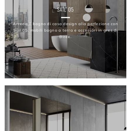
SAIL 05
Arreda il bagno di casa design alla perfezione con
Sail 05, mobili bagno a terra e accessori in gres di
Birex.