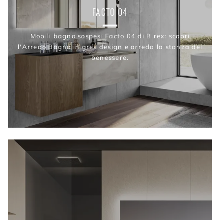
FACTO 04
Mobili bagno sospesi Facto 04 di Birex: scopri
l'Arredo Bagno in gres design e arreda la stanza del
benessere.