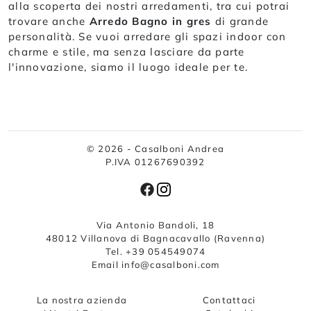
alla scoperta dei nostri arredamenti, tra cui potrai
trovare anche
Arredo Bagno
in gres
di grande
personalità. Se vuoi arredare gli spazi indoor con
charme e stile, ma senza lasciare da parte
l'innovazione, siamo il luogo ideale per te.
© 2026 - Casalboni Andrea
P.IVA 01267690392
Via Antonio Bandoli, 18
48012 Villanova di Bagnacavallo (Ravenna)
Tel. +39 054549074
Email info@casalboni.com
La nostra azienda
Contattaci