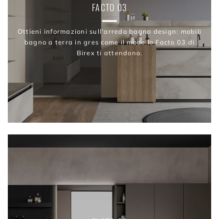
FACTO 03
Ottieni informazioni sull'arredo bagno design: mobili
bagno a terra in gres come il modello Facto 03 di
Birex ti attendono.