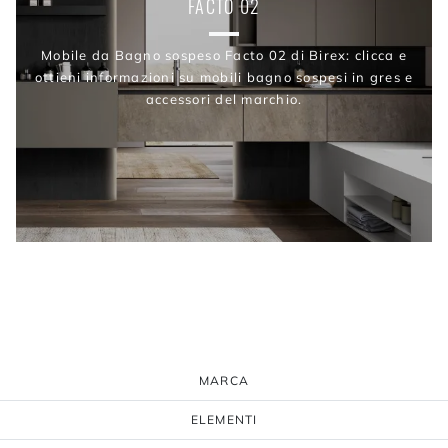
FACTO 02
Mobile da Bagno sospeso Facto 02 di Birex: clicca e
ottieni informazioni su mobili bagno sospesi in gres e
accessori del marchio.
MARCA
ELEMENTI