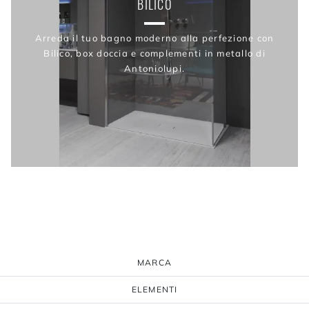
BILICO
Arreda il tuo bagno moderno alla perfezione con
Bilico, box doccia e complementi in metallo di
Antoniolupi.
MARCA
ELEMENTI