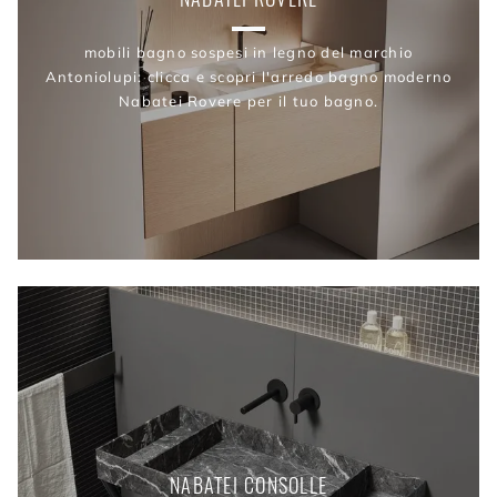
mobili bagno sospesi in legno del marchio
Antoniolupi: clicca e scopri l'arredo bagno moderno
Nabatei Rovere per il tuo bagno.
NABATEI CONSOLLE