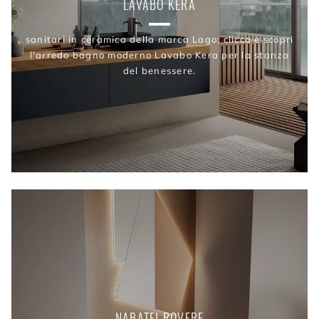
LAVABO KERA
sanitari in ceramica della marca Lago: clicca e scopri
l'arredo bagno moderno Lavabo Kera per la stanza
del benessere.
NABATEI ROVERE