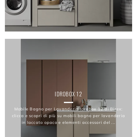
IDROBOX 12
Mobile Bagno per Lavanderia Idrobox 12 di Birex:
clicca e scopri di più su mobili bagno per lavanderia
in laccato opaco e elementi accessori del ...