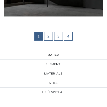
1
2
3
4
MARCA
ELEMENTI
MATERIALE
STILE
I PIÙ VISTI A :