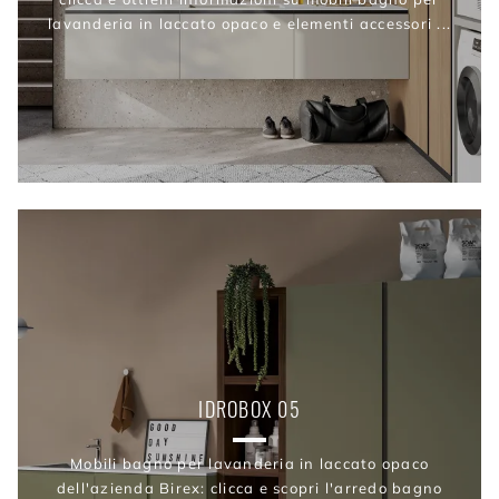
lavanderia in laccato opaco e elementi accessori ...
IDROBOX 05
Mobili bagno per lavanderia in laccato opaco
dell'azienda Birex: clicca e scopri l'arredo bagno