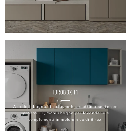
IDROBOX 11
Arreda il bagno di casa moderno ottimamente con
Idrobox 11, mobili bagno per lavanderia e
complementi in melaminico di Birex.