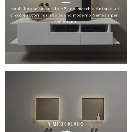
mobili bagno sospesi in HPL del marchio Antoniolupi:
clicca e scopri l'arredo bagno moderno Nemesis per il
tuo bagno.
NEMESIS ROVERE