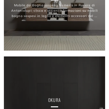
Mobile da Bagno sospeso Nemesis in Rovere di
Antoniolupi: clicca e ottieni informazioni su mobili
bagno sospesi in legno e elementi accessori del ...
OKURA