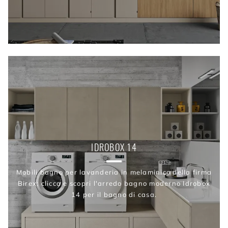
IDROBOX 14
Mobili bagno per lavanderia in melaminico della firma
Birex: clicca e scopri l'arredo bagno moderno Idrobox
14 per il bagno di casa.