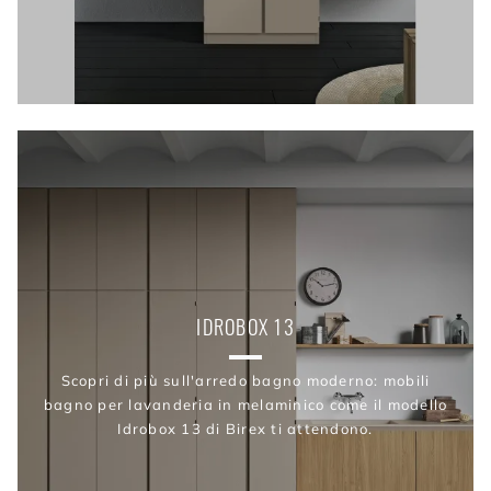
IDROBOX 13
Scopri di più sull'arredo bagno moderno: mobili
bagno per lavanderia in melaminico come il modello
Idrobox 13 di Birex ti attendono.