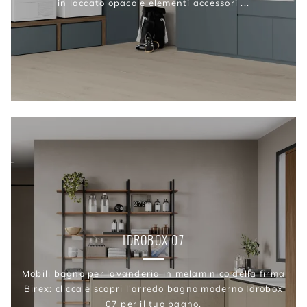
in laccato opaco e elementi accessori ...
IDROBOX 07
Mobili bagno per lavanderia in melaminico della firma
Birex: clicca e scopri l'arredo bagno moderno Idrobox
07 per il tuo bagno.