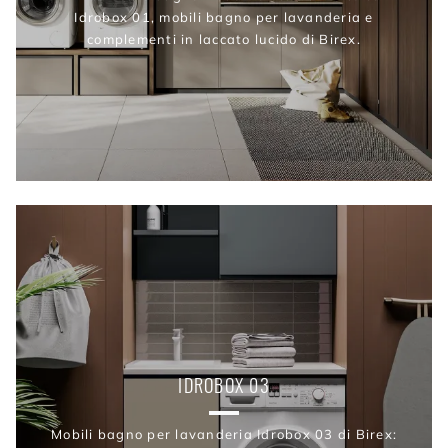
Idrobox 01, mobili bagno per lavanderia e
complementi in laccato lucido di Birex.
IDROBOX 03
Mobili bagno per lavanderia Idrobox 03 di Birex: