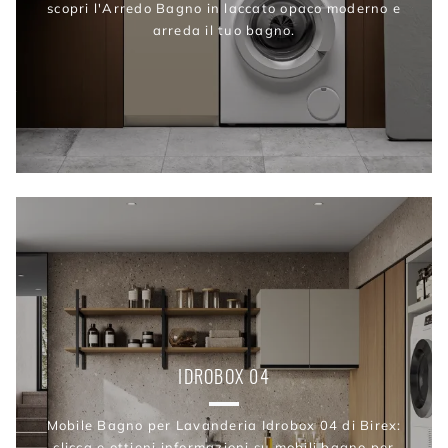
scopri l'Arredo Bagno in laccato opaco moderno e
arreda il tuo bagno.
IDROBOX 04
Mobile Bagno per Lavanderia Idrobox 04 di Birex:
clicca e ottieni informazioni su mobili bagno per