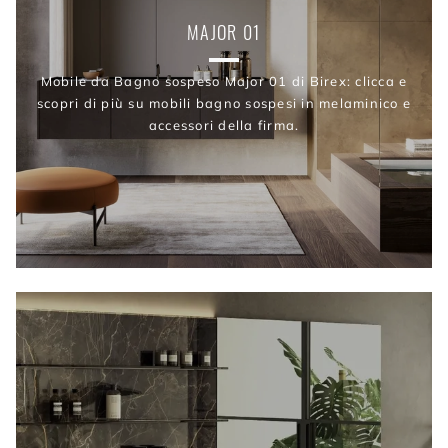
MAJOR 01
Mobile da Bagno sospeso Major 01 di Birex: clicca e
scopri di più su mobili bagno sospesi in melaminico e
accessori della firma.