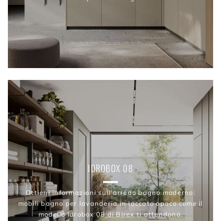
IDROBOX 08
Ottieni informazioni sull'arredo bagno moderno:
mobili bagno per lavanderia in laccato opaco come il
modello Idrobox 08 di Birex ti attendono.