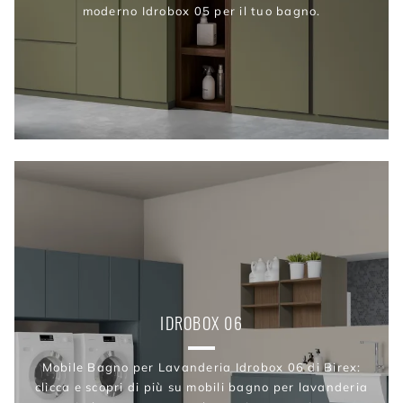
moderno Idrobox 05 per il tuo bagno.
IDROBOX 06
Mobile Bagno per Lavanderia Idrobox 06 di Birex:
clicca e scopri di più su mobili bagno per lavanderia