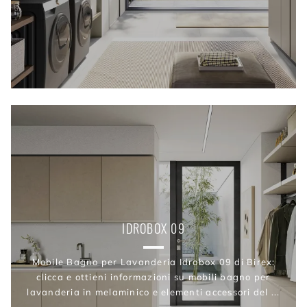
IDROBOX 09
Mobile Bagno per Lavanderia Idrobox 09 di Birex:
clicca e ottieni informazioni su mobili bagno per
lavanderia in melaminico e elementi accessori del ...