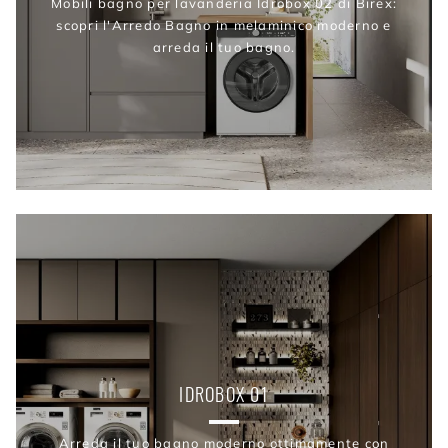
Mobili bagno per lavanderia Idrobox 02 di Birex:
scopri l'Arredo Bagno in melaminico moderno e
arreda il tuo bagno.
IDROBOX 01
Arreda il tuo bagno moderno ottimamente con