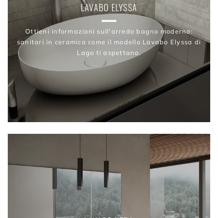
LAVABO ELYSSA
Ottieni informazioni sull'arredo bagno moderno:
sanitari in ceramica come il modello Lavabo Elyssa di
Lago ti aspettano.