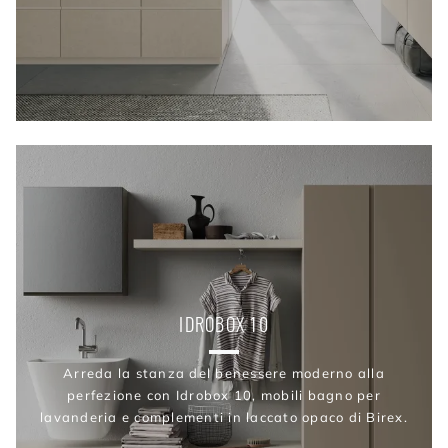
IDROBOX 10
Arreda la stanza del benessere moderno alla
perfezione con Idrobox 10, mobili bagno per
lavanderia e complementi in laccato opaco di Birex.