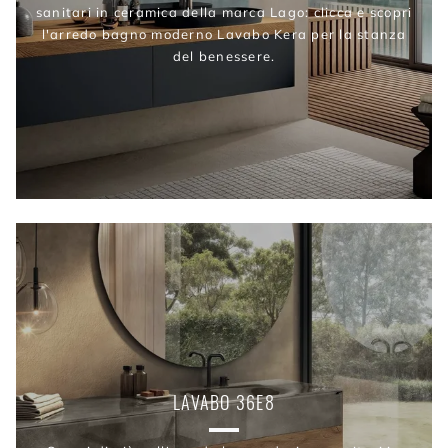
sanitari in ceramica della marca Lago: clicca e scopri
l'arredo bagno moderno Lavabo Kera per la stanza
del benessere.
LAVABO 36E8