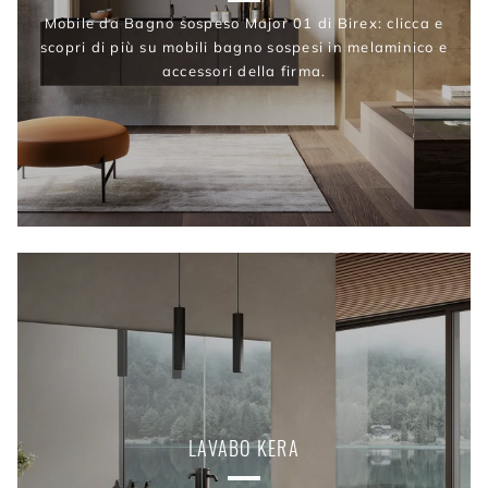
Mobile da Bagno sospeso Major 01 di Birex: clicca e
scopri di più su mobili bagno sospesi in melaminico e
accessori della firma.
LAVABO KERA