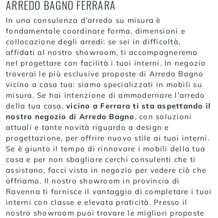
ARREDO BAGNO FERRARA
In una consulenza d’arredo su misura è
fondamentale coordinare forma, dimensioni e
collocazione degli arredi: se sei in difficoltà,
affidati al nostro showroom, ti accompagneremo
nel progettare con facilità i tuoi interni. In negozio
troverai le più esclusive proposte di Arredo Bagno
vicino a casa tua: siamo specializzati in mobili su
misura. Se hai intenzione di ammodernare l’arredo
della tua casa,
vicino a Ferrara ti sta aspettando il
nostro negozio di Arredo Bagno
, con soluzioni
attuali e tante novità riguardo a design e
progettazione, per offrire nuovo stile ai tuoi interni.
Se è giunto il tempo di rinnovare i mobili della tua
casa e per non sbagliare cerchi consulenti che ti
assistano, facci vista in negozio per vedere ciò che
offriamo. Il nostro showroom in provincia di
Ravenna ti fornisce il vantaggio di completare i tuoi
interni con classe e elevata praticità. Presso il
nostro showroom puoi trovare le migliori proposte