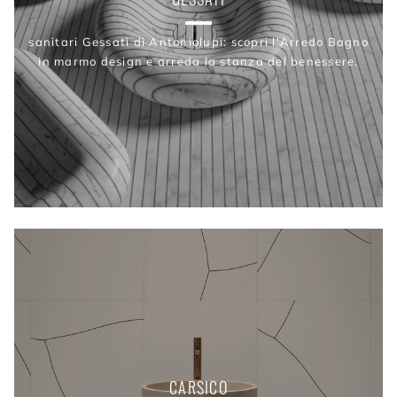
sanitari Gessati di Antoniolupi: scopri l'Arredo Bagno
in marmo design e arreda la stanza del benessere.
CARSICO