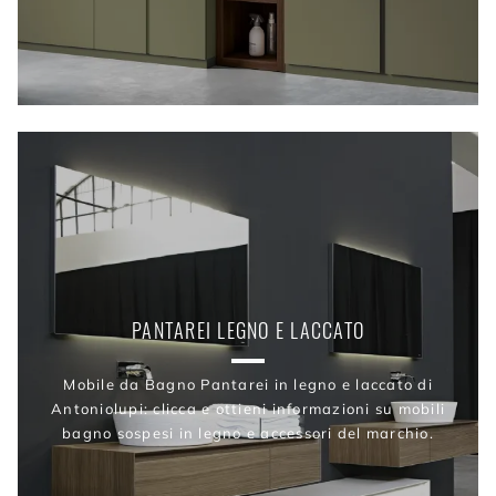
PANTAREI LEGNO E LACCATO
Mobile da Bagno Pantarei in legno e laccato di
Antoniolupi: clicca e ottieni informazioni su mobili
bagno sospesi in legno e accessori del marchio.