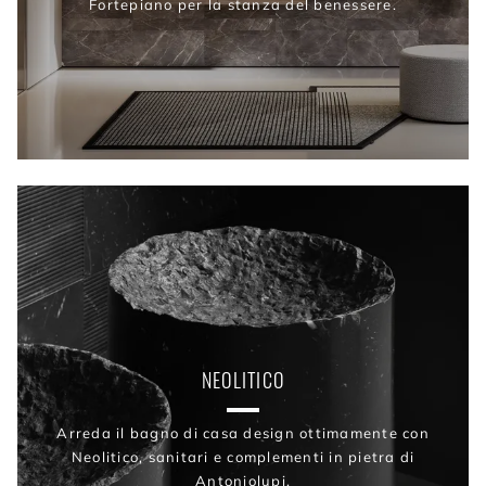
Fortepiano per la stanza del benessere.
NEOLITICO
Arreda il bagno di casa design ottimamente con
Neolitico, sanitari e complementi in pietra di
Antoniolupi.