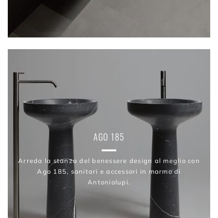
AGO 185
Arreda la stanza del benessere design al meglio con
Ago 185, sanitari e accessori in marmo di
Antoniolupi.