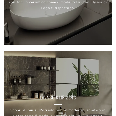
sanitari in ceramica come il modello Lavabo Elyssa di
Lago ti aspettano.
LAVABO KLIF 2843
Scopri di più sull'arredo bagno moderno: sanitari in
pietra come il modello Lavabo Klif 2843 di Lago ti