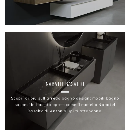
NABATEI BASALTO
Scopri di più sull'arredo bagno design: mobili bagno
sospesi in laccato opaco come il modello Nabatei
Basalto di Antoniolupi ti attendono.