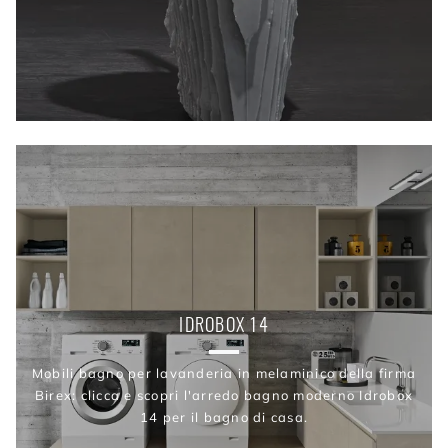
IDROBOX 14
Mobili bagno per lavanderia in melaminico della firma
Birex: clicca e scopri l'arredo bagno moderno Idrobox
14 per il bagno di casa.