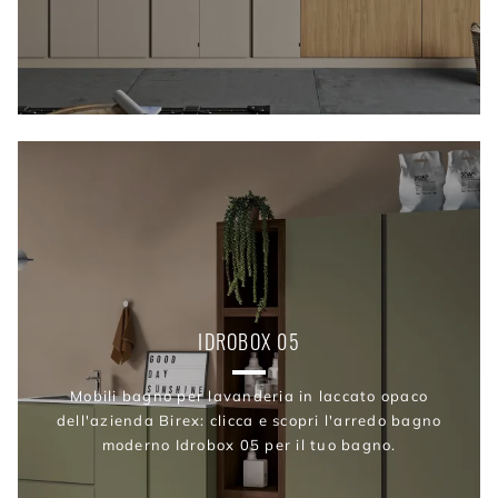
IDROBOX 05
Mobili bagno per lavanderia in laccato opaco
dell'azienda Birex: clicca e scopri l'arredo bagno
moderno Idrobox 05 per il tuo bagno.