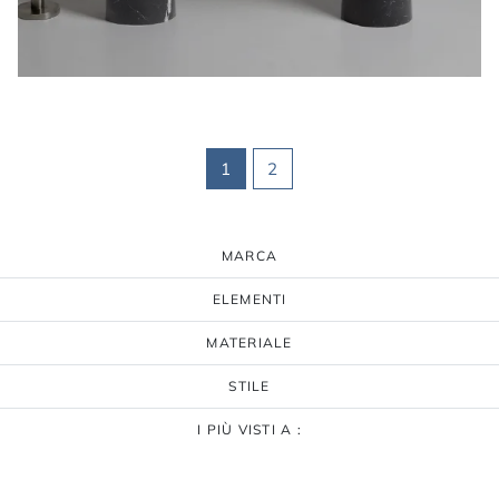
1
2
MARCA
ELEMENTI
MATERIALE
STILE
I PIÙ VISTI A :