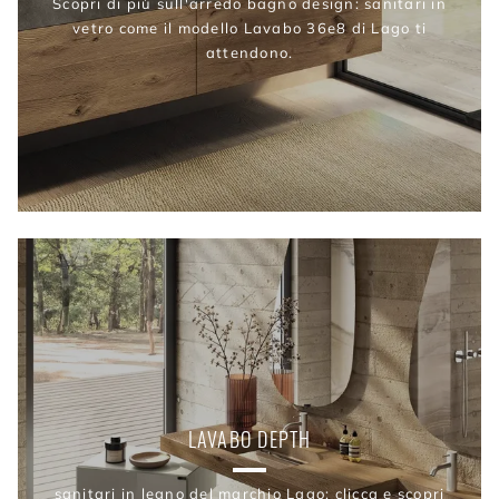
Scopri di più sull'arredo bagno design: sanitari in
vetro come il modello Lavabo 36e8 di Lago ti
attendono.
LAVABO DEPTH
sanitari in legno del marchio Lago: clicca e scopri