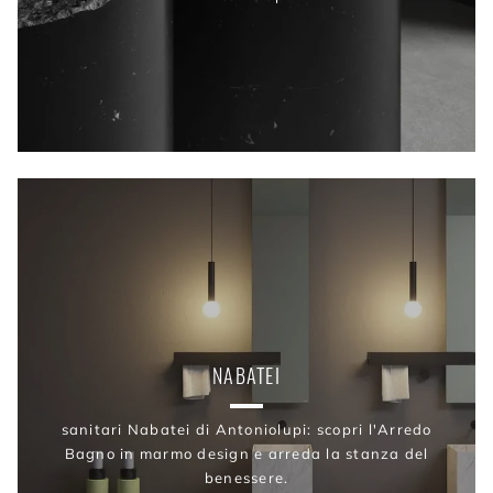
NABATEI
sanitari Nabatei di Antoniolupi: scopri l'Arredo
Bagno in marmo design e arreda la stanza del
benessere.