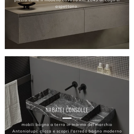
aspettano.
NABATEI CONSOLLE
mobili bagno a terra in marmo del marchio
Antoniolupi: clicca e scopri l'arredo bagno moderno