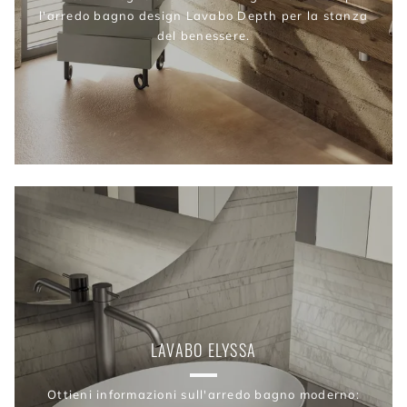
l'arredo bagno design Lavabo Depth per la stanza
del benessere.
LAVABO ELYSSA
Ottieni informazioni sull'arredo bagno moderno: