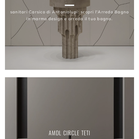
sanitari Carsico di Antoniolupi: scopri l'Arredo Bagno
in marmo design e arreda il tuo bagno.
AMDL CIRCLE TETI