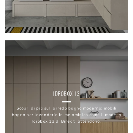
IDROBOX 13
Scopri di più sull'arredo bagno moderno: mobili
bagno per lavanderia in melaminico come il modello
Idrobox 13 di Birex ti attendono.