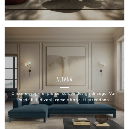
ALTANA
Clicca e scopri di più sui salotti design di Lago! Vari
modelli di divani, come Altana, ti attendono.