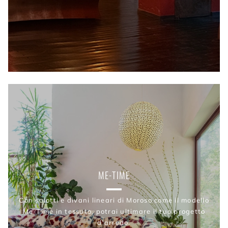
ME-TIME
Con salotti e divani lineari di Moroso come il modello
Me-Time in tessuto, potrai ultimare il tuo progetto
d'arredo.