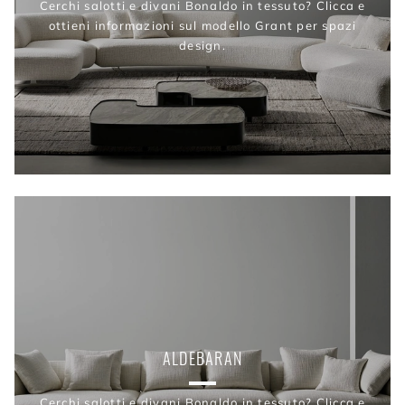
Cerchi salotti e divani Bonaldo in tessuto? Clicca e
ottieni informazioni sul modello Grant per spazi
design.
ALDEBARAN
Cerchi salotti e divani Bonaldo in tessuto? Clicca e