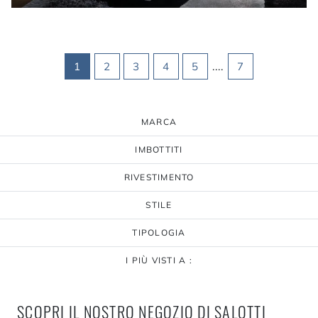
1
2
3
4
5
....
7
MARCA
IMBOTTITI
RIVESTIMENTO
STILE
TIPOLOGIA
I PIÙ VISTI A :
SCOPRI IL NOSTRO NEGOZIO DI SALOTTI