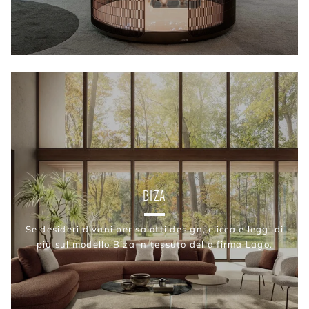
BIZA
Se desideri divani per salotti design, clicca e leggi di
più sul modello Biza in tessuto della firma Lago.