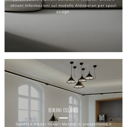
ottieni informazioni sul modello Aldebaran per spazi
design.
BIKINI ISLAND
Salotti e divani lineari Moroso: ti presentiamo il