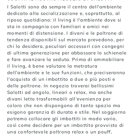
I Salotti sono da sempre il centro dell'ambiente
dedicato alla socializzazione e, soprattutto, al
riposo quotidiano: il living è l'ambiente dove si
sta in compagnia con familiari e amici nei
momenti di distensione. I divani e le poltrone di
tendenza disponibili sul mercato prevedono, per
chi lo desidera, peculiari accessori con congegni
di ultima generazione per abbassare lo schienale
e fare avanzare la seduta. Prima di ammobiliare
il living, è bene valutare la metratura
dell'ambiente e le sue funzioni, che preciseranno
l'acquisto di un imbottito a due o più posti e
delle poltrone. In negozio troverai bellissimi
Salotti ad angolo, lineari o relax, ma anche
divani letto trasformabili all'evenienza per
coloro che non dispongono di tanto spazio ma
esigono garanzia di durata e stile. Nel soggiorno
potremo collocare gli imbottiti in modo vario,
così come decidere per un imbottito provvisto di
una confortevole poltrona relax o un pouff,