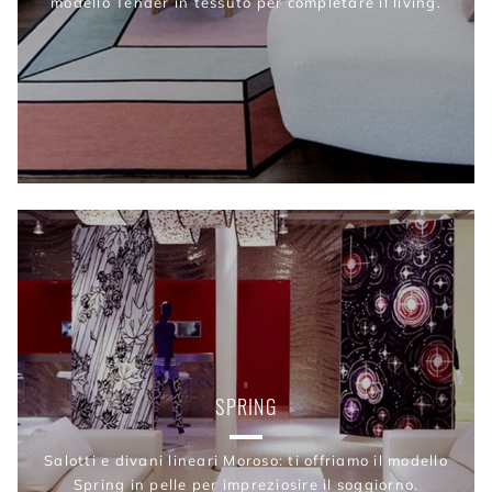
modello Tender in tessuto per completare il living.
SPRING
Salotti e divani lineari Moroso: ti offriamo il modello
Spring in pelle per impreziosire il soggiorno.