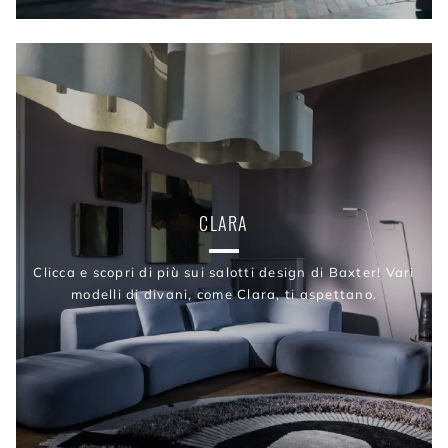
CLARA
Clicca e scopri di più sui salotti design di Baxter! Vari
modelli di divani, come Clara, ti aspettano.