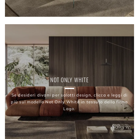
NOT ONLY WHITE
Se desideri divani per salotti design, clicca e leggi di
più sul modello Not Only White in tessuto della firma
Lago.