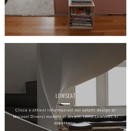
LOWSEAT
Clicca e ottieni informazioni sui salotti design di
Moroso! Diversi modelli di divani, come Lowseat, ti
aspettano.