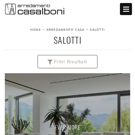
-
-
HOME
ARREDAMENTO CASA
SALOTTI
SALOTTI
Filtri Risultati
EVER MORE