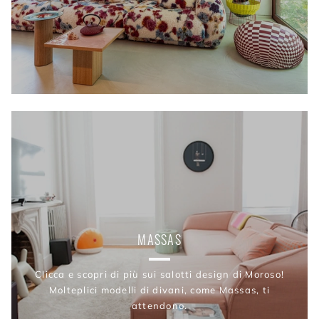
MASSAS
Clicca e scopri di più sui salotti design di Moroso!
Molteplici modelli di divani, come Massas, ti
attendono.