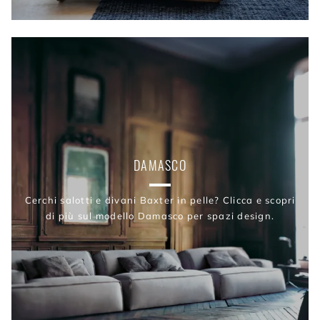
DAMASCO
Cerchi salotti e divani Baxter in pelle? Clicca e scopri
di più sul modello Damasco per spazi design.