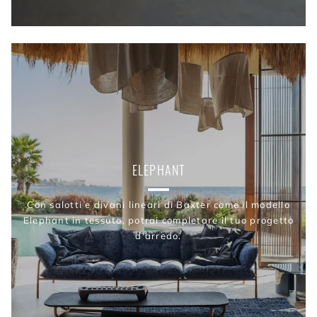
ELEPHANT
Con salotti e divani lineari di Baxter come il modello
Elephant in tessuto, potrai completare il tuo progetto
d'arredo.