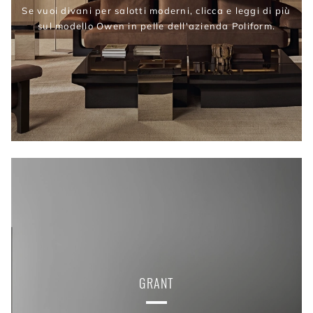
Se vuoi divani per salotti moderni, clicca e leggi di più
sul modello Owen in pelle dell'azienda Poliform.
GRANT