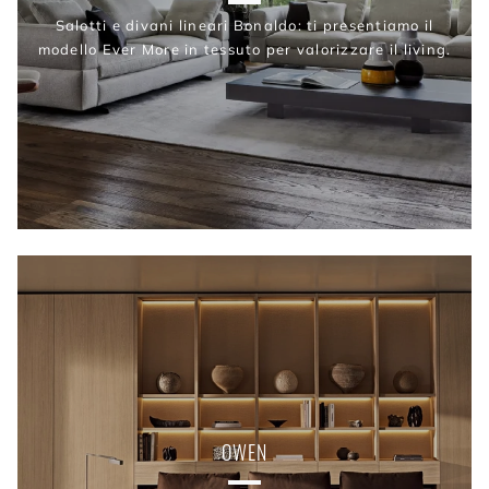
Salotti e divani lineari Bonaldo: ti presentiamo il
modello Ever More in tessuto per valorizzare il living.
OWEN