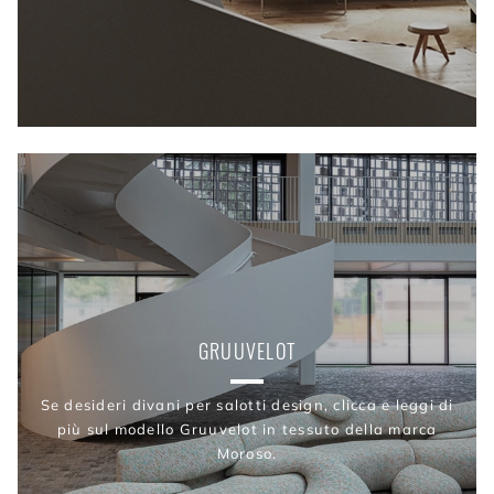
GRUUVELOT
Se desideri divani per salotti design, clicca e leggi di
più sul modello Gruuvelot in tessuto della marca
Moroso.