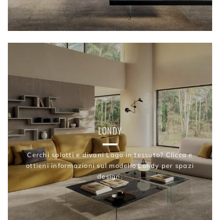
LONDY
Cerchi salotti e divani Lago in tessuto? Clicca e
ottieni informazioni sul modello Londy per spazi
design.