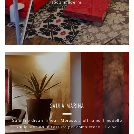
spazi moderni.
SAULA MARINA
Salotti e divani lineari Moroso: ti offriamo il modello
Saula Marina in tessuto per completare il living.