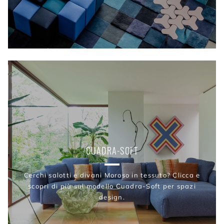
CUADRA-SOFT
Cerchi salotti e divani Moroso in tessuto? Clicca e
scopri di più sul modello Cuadra-Soft per spazi
design.