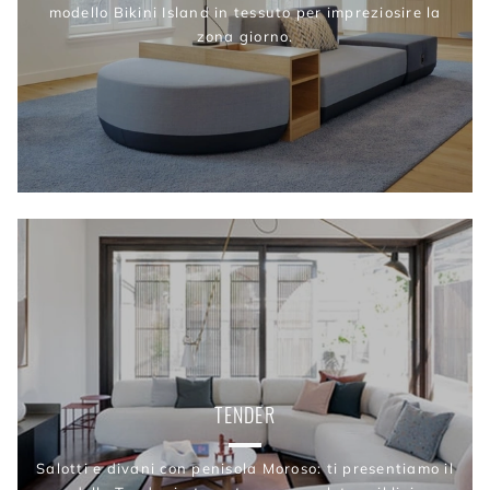
modello Bikini Island in tessuto per impreziosire la
zona giorno.
TENDER
Salotti e divani con penisola Moroso: ti presentiamo il