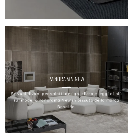
PANORAMA NEW
Se vuoi divani per salotti design, clicca e leggi di più
sul modello Panorama New in tessuto della marca
Bonaldo.