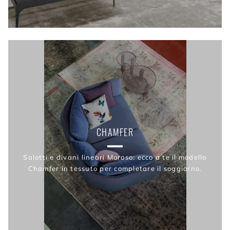
CHAMFER
Salotti e divani lineari Moroso: ecco a te il modello
Chamfer in tessuto per completare il soggiorno.