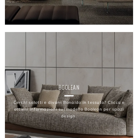
BOOLEAN
Cerchi salotti e divani Bonaldo in tessuto? Clicca e
ottieni informazioni sul modello Boolean per spazi
design.