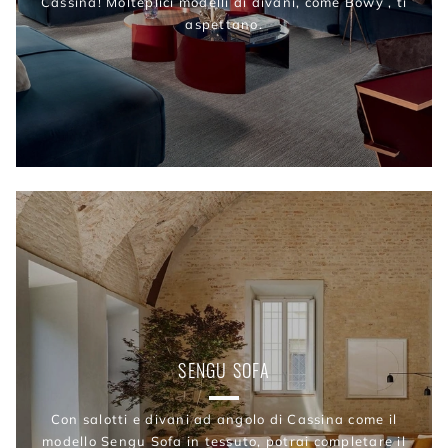
Cassina! Molteplici modelli di divani, come Bowy , ti
aspettano.
SENGU SOFA
Con salotti e divani ad angolo di Cassina come il
modello Sengu Sofa in tessuto, potrai completare il