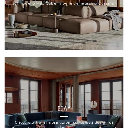
sul modello Mex Cube in pelle del marchio Cassina.
BOWY
Clicca e ottieni informazioni sui salotti design di