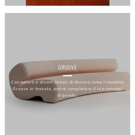
GRUUVE
Con salotti e divani lineari di Moroso come il modello
Gruuve in tessuto, potrai completare il tuo concept
d'arredo.