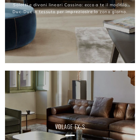
Salotti e divani lineari Cassina: ecco a te il modello
Duc-Duc in tessuto per impreziosire la zona giorno.
VOLAGE EX-S