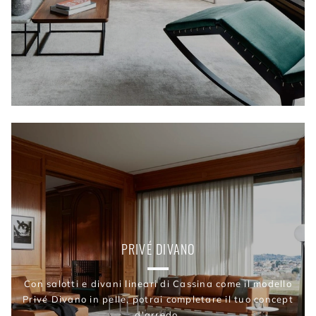
PRIVÉ DIVANO
Con salotti e divani lineari di Cassina come il modello
Privé Divano in pelle, potrai completare il tuo concept
d'arredo.