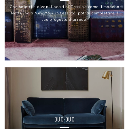
Con salotti e divani lineari di Cassina come il modello
Notturno a New York in tessuto, potrai completare il
tuo progetto d'arredo.
DUC-DUC