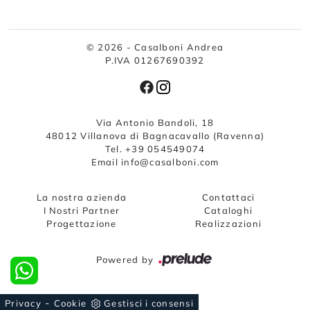
© 2026 - Casalboni Andrea
P.IVA 01267690392
Via Antonio Bandoli, 18
48012 Villanova di Bagnacavallo (Ravenna)
Tel. +39 054549074
Email info@casalboni.com
La nostra azienda
Contattaci
I Nostri Partner
Cataloghi
Progettazione
Realizzazioni
Powered by
-
Privacy
Cookie
Gestisci i consensi