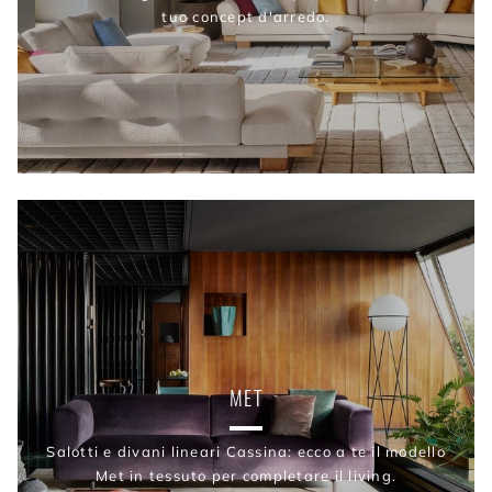
tuo concept d'arredo.
MET
Salotti e divani lineari Cassina: ecco a te il modello
Met in tessuto per completare il living.