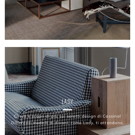
LADY
Clicca e scopri di più sui salotti design di Cassina!
Differenti modelli di divani, come Lady, ti attendono.