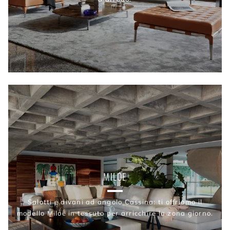
MILOE
Salotti e divani ad angolo Cassina: ti offriamo il
modello Miloe in tessuto per arricchire la zona giorno.