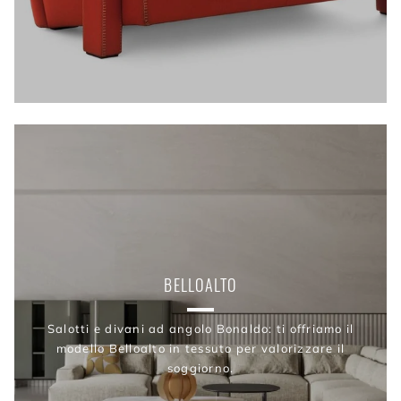
BELLOALTO
Salotti e divani ad angolo Bonaldo: ti offriamo il
modello Belloalto in tessuto per valorizzare il
soggiorno.