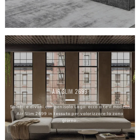
AIR SLIM 2699
Salotti e divani con penisola Lago: ecco a te il modello
Air Slim 2699 in tessuto per valorizzare la zona
giorno.