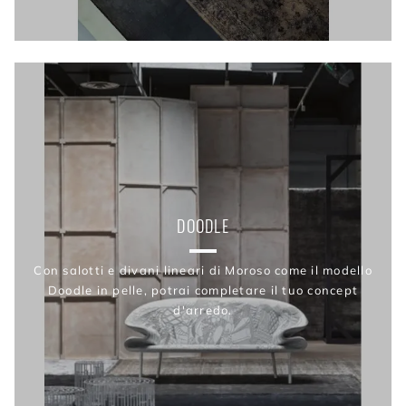
DOODLE
Con salotti e divani lineari di Moroso come il modello
Doodle in pelle, potrai completare il tuo concept
d'arredo.