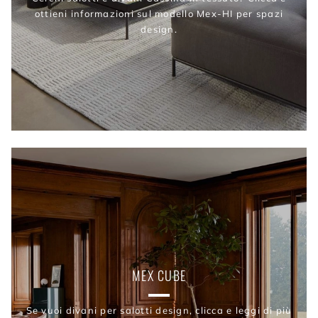
ottieni informazioni sul modello Mex-HI per spazi
design.
MEX CUBE
Se vuoi divani per salotti design, clicca e leggi di più