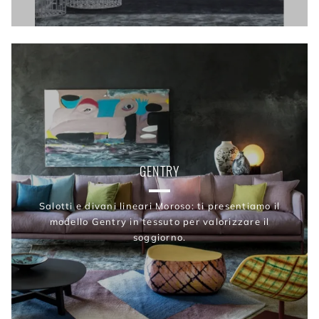
GENTRY
Salotti e divani lineari Moroso: ti presentiamo il
modello Gentry in tessuto per valorizzare il
soggiorno.