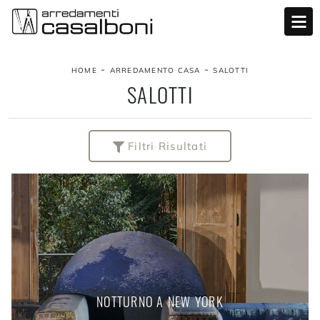
-
-
HOME
ARREDAMENTO CASA
SALOTTI
SALOTTI
Filtri Risultati
NOTTURNO A NEW YORK