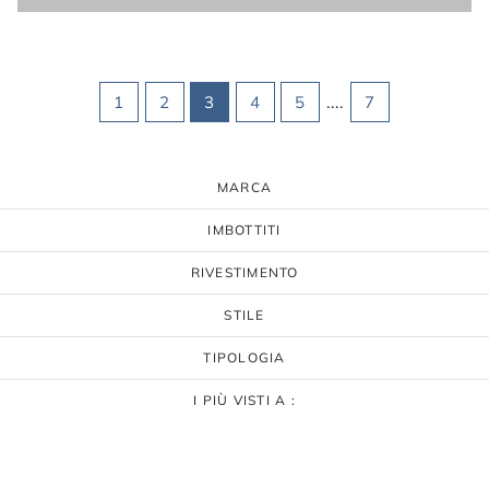
1
2
3
4
5
....
7
MARCA
IMBOTTITI
RIVESTIMENTO
STILE
TIPOLOGIA
I PIÙ VISTI A :