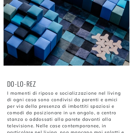
DO-LO-REZ
I momenti di riposo e socializzazione nel living
di ogni casa sono condivisi da parenti e amici
per via della presenza di imbottiti spaziosi e
comodi da posizionare in un angolo, a centro
stanza o addossati alla parete davanti alla
televisione. Nelle case contemporanee, in
particolare nel living, non mancano mai salotti e