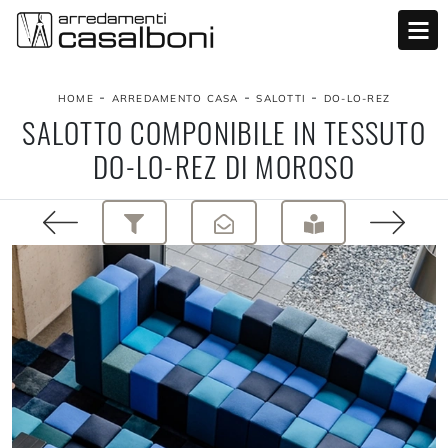
-
-
-
HOME
ARREDAMENTO CASA
SALOTTI
DO-LO-REZ
SALOTTO COMPONIBILE IN TESSUTO
DO-LO-REZ DI MOROSO