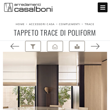
-
-
-
HOME
ACCESSORI CASA
COMPLEMENTI
TRACE
TAPPETO TRACE DI POLIFORM