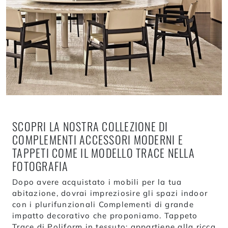
SCOPRI LA NOSTRA COLLEZIONE DI
COMPLEMENTI ACCESSORI MODERNI E
TAPPETI COME IL MODELLO TRACE NELLA
FOTOGRAFIA
Dopo avere acquistato i mobili per la tua
abitazione, dovrai impreziosire gli spazi indoor
con i plurifunzionali Complementi di grande
impatto decorativo che proponiamo. Tappeto
Trace di Poliform in tessuto: appartiene alla ricca