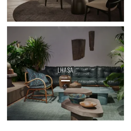
LHASA