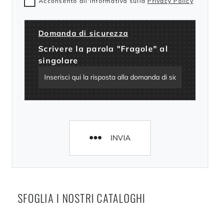
Acconsento all'informativa sulla
Privacy Policy
Domanda di sicurezza
Scrivere la parola "Fragole" al
singolare
INVIA
SFOGLIA I NOSTRI CATALOGHI