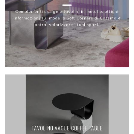
Complementi design e tavolini in metallo: ottieni
informazioni sul modello Soft Corners di Cassina e
potrai valorizzare i tuoi spazi.
TAVOLINO VAGUE COFFEE TABLE