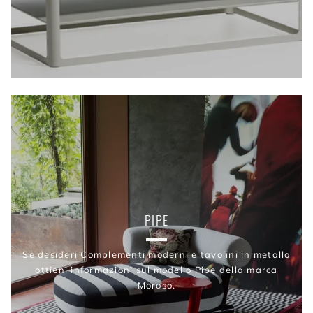
PIPE
Se desideri Complementi moderni e tavolini in metallo
ottieni informazioni sul modello Pipe della marca
Moroso.