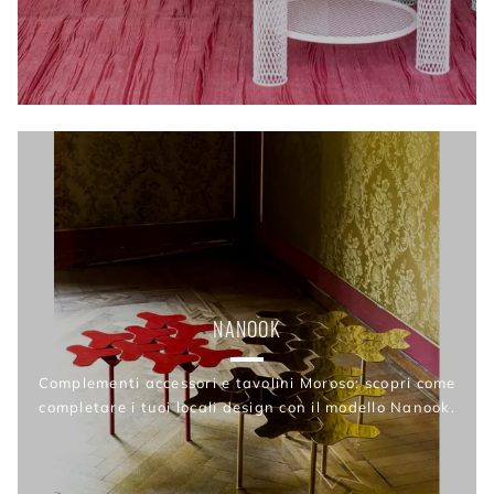
NANOOK
Complementi accessori e tavolini Moroso: scopri come
completare i tuoi locali design con il modello Nanook.