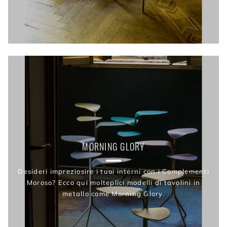
MORNING GLORY
Desideri impreziosire i tuoi interni con i Complementi
Moroso? Ecco qui molteplici modelli di tavolini in
metallo come Morning Glory.