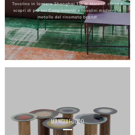
Tavolino in lamiera Shanghai Tip di Moroso: clicca e
scopri di più sui Complementi e tavolini moderni in
metallo del rinomato brand!
MANGIAFUOCO