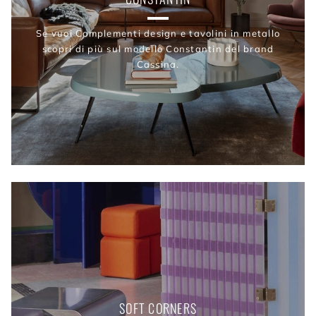
Se vuoi Complementi design e tavolini in metallo
scopri di più sul modello Constantin del brand
Cassina.
SOFT CORNERS