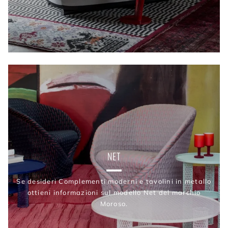
NET
Se desideri Complementi moderni e tavolini in metallo
ottieni informazioni sul modello Net del marchio
Moroso.