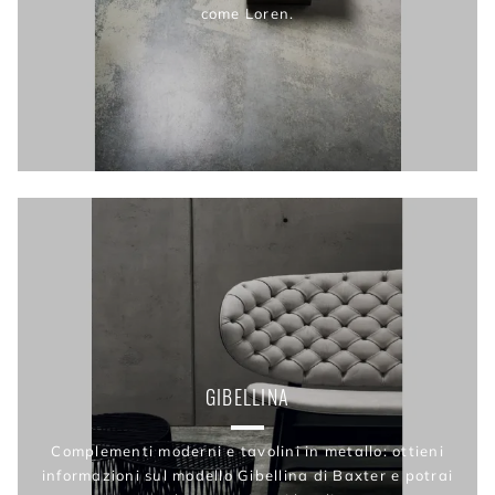
come Loren.
GIBELLINA
Complementi moderni e tavolini in metallo: ottieni
informazioni sul modello Gibellina di Baxter e potrai