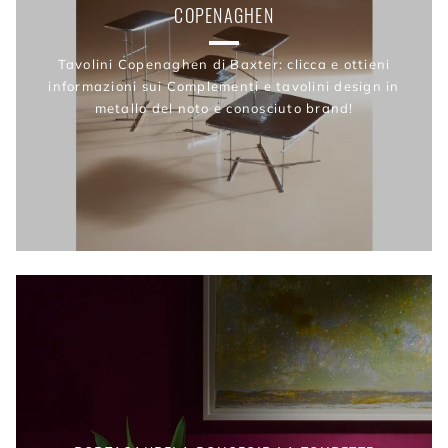
COPENAGHEN
Tavolini Copenaghen di Baxter: clicca e ottieni
informazioni sui Complementi e tavolini design in
metallo del noto e conosciuto brand!