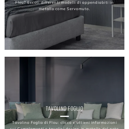
Flou? Eccoti differenti modelli di appendiabiti in
metallo come Servomuto.
TAVOLINO FOGLIO
Tavolino Foglio di Flou: clicca e ottieni informazioni
sui Complementi e tavolini design in metallo del noto