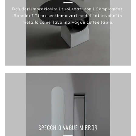
Desideri impreziosire i tuoi spazi con i Complementi
Bonaldo? Ti presentiamo vari modelli di tavolini in
metallo come Tavolino Vague coffee table.
SPECCHIO VAGUE MIRROR