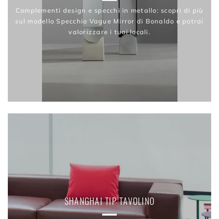
Complementi design e specchi in metallo: scopri di più
sul modello Specchio Vague Mirror di Bonaldo e potrai
valorizzare i tuoi locali.
SHANGHAI TIP TAVOLINO