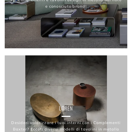
e conosciuto brand!
LOREN
Desideri valorizzare i tuoi interni con i Complementi
Baxter? Eccoti diversi modelli di tavolini in metallo