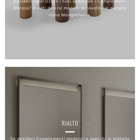
Desideri valorizzare i tuoi spazi con i Complementi
Moroso? Eccoti diversi modelli di tavolini in metallo
come Mangiafuoco.
RIALTO
Se desideri Complementi moderni e specchi in metallo