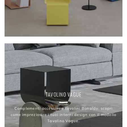
TAVOLINO VAGUE
Complementi accessori e tavolini Bonaldo: scopri
come impreziosire i tuoi interni design con il modello
Tavolino Vague.