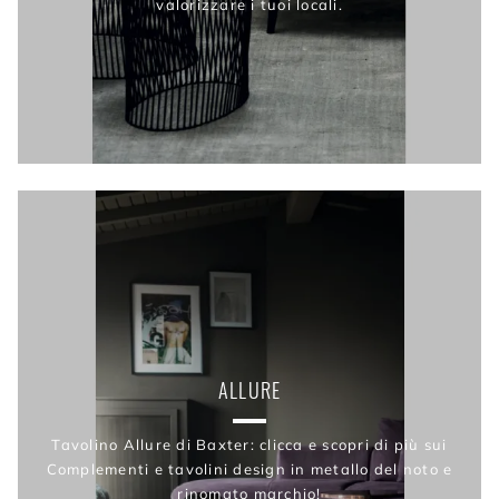
valorizzare i tuoi locali.
ALLURE
Tavolino Allure di Baxter: clicca e scopri di più sui
Complementi e tavolini design in metallo del noto e
rinomato marchio!