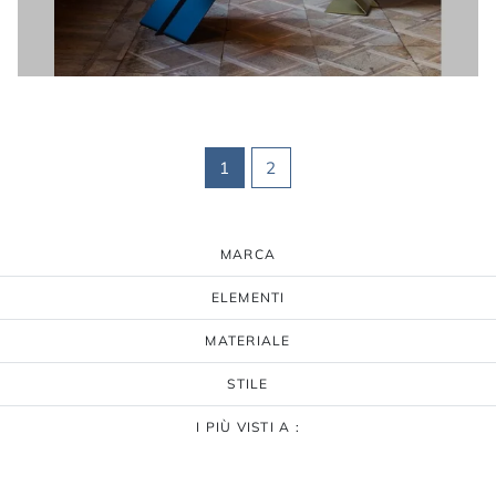
1
2
MARCA
ELEMENTI
MATERIALE
STILE
I PIÙ VISTI A :