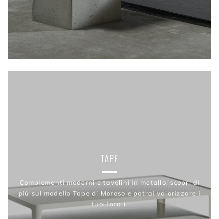
TAPE
Complementi moderni e tavolini in metallo: scopri di
più sul modello Tape di Moroso e potrai valorizzare i
tuoi locali.