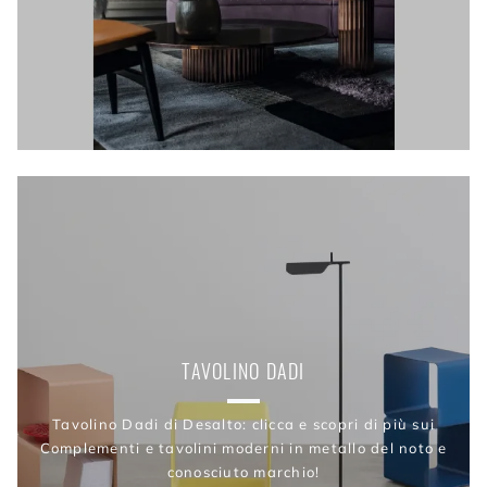
TAVOLINO DADI
Tavolino Dadi di Desalto: clicca e scopri di più sui
Complementi e tavolini moderni in metallo del noto e
conosciuto marchio!