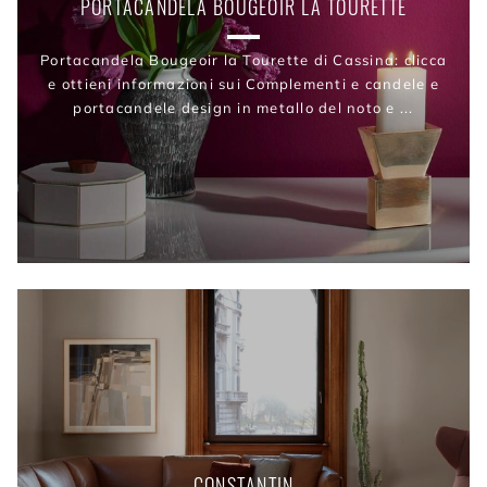
PORTACANDELA BOUGEOIR LA TOURETTE
Portacandela Bougeoir la Tourette di Cassina: clicca
e ottieni informazioni sui Complementi e candele e
portacandele design in metallo del noto e ...
CONSTANTIN