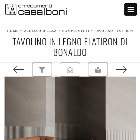
-
-
-
HOME
ACCESSORI CASA
COMPLEMENTI
TAVOLINO FLATIRON
TAVOLINO IN LEGNO FLATIRON DI
BONALDO