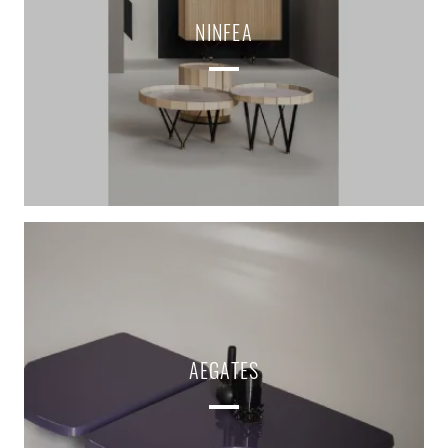
NINFEA
AEGATES