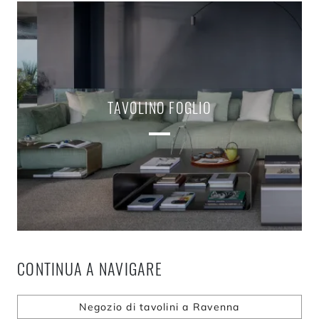
TAVOLINO FOGLIO
CONTINUA A NAVIGARE
Negozio di tavolini a Ravenna