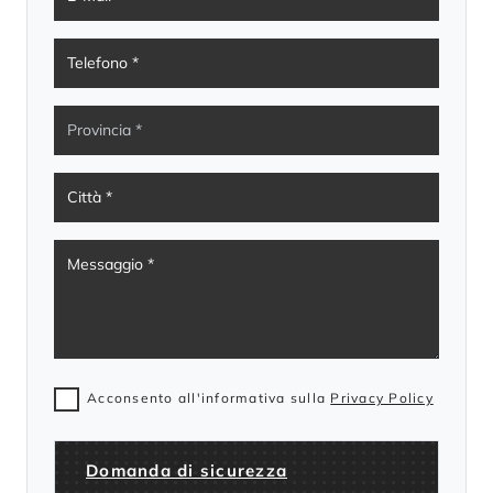
Acconsento all'informativa sulla
Privacy Policy
Domanda di sicurezza