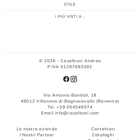
STILE
I PIÙ VISTI A :
© 2026 - Casalboni Andrea
P.IVA 01267690392
Via Antonio Bandoli, 18
48012 Villanova di Bagnacavallo (Ravenna)
Tel. +39 054549074
Email info@casalboni.com
La nostra azienda
Contattaci
I Nostri Partner
Cataloghi