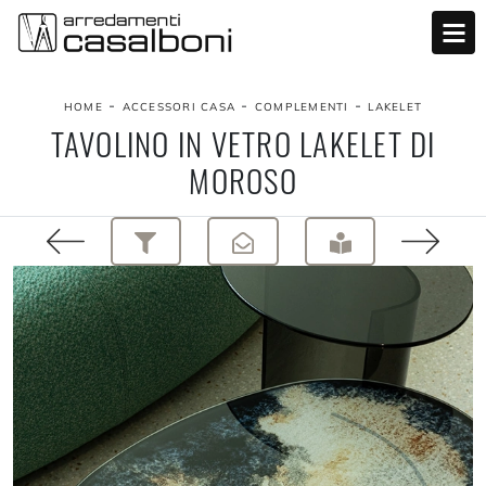
-
-
-
HOME
ACCESSORI CASA
COMPLEMENTI
LAKELET
TAVOLINO IN VETRO LAKELET DI
MOROSO