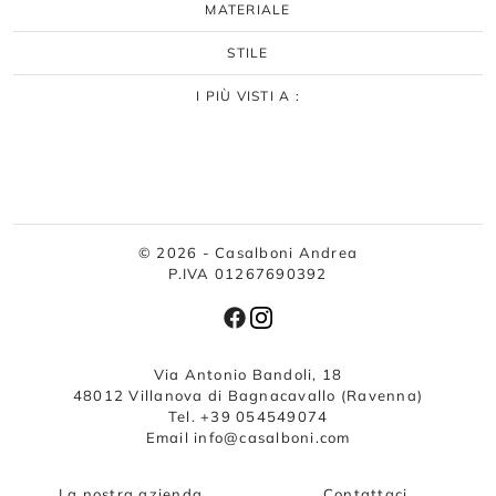
MATERIALE
STILE
I PIÙ VISTI A :
© 2026 - Casalboni Andrea
P.IVA 01267690392
Via Antonio Bandoli, 18
48012 Villanova di Bagnacavallo (Ravenna)
Tel. +39 054549074
Email info@casalboni.com
La nostra azienda
Contattaci