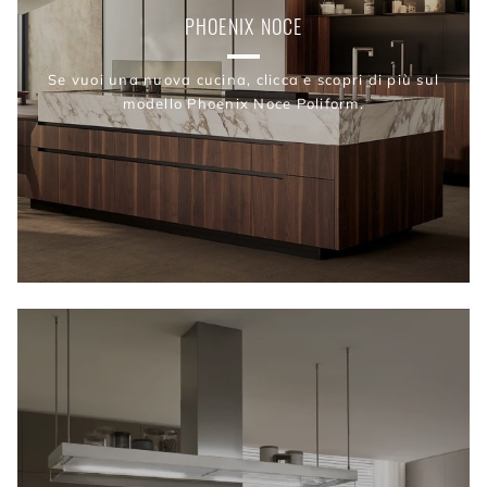
PHOENIX NOCE
Se vuoi una nuova cucina, clicca e scopri di più sul
modello Phoenix Noce Poliform.