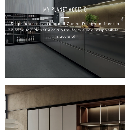
MY PLANET ACCIAIO
Scopri un ricco catalogo di Cucine Design in linea: la
cucina My Planet Acciaio Poliform è oggi disponibile
in acciaio!