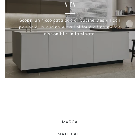
ALEA
Scopri un ricco catalogo di Cucine Design con
penisola: la cucina Alea Poliform è finalmente
disponibile in laminato!
MARCA
MATERIALE