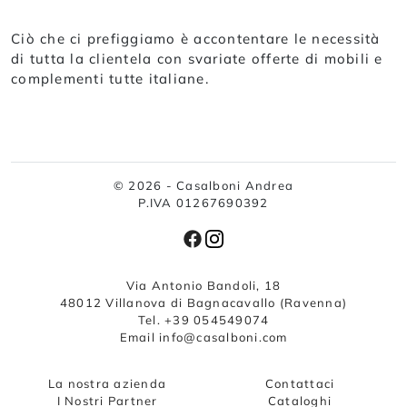
Ciò che ci prefiggiamo è accontentare le necessità
di tutta la clientela con svariate offerte di mobili e
complementi tutte italiane.
© 2026 - Casalboni Andrea
P.IVA 01267690392
Via Antonio Bandoli, 18
48012 Villanova di Bagnacavallo (Ravenna)
Tel. +39 054549074
Email info@casalboni.com
La nostra azienda
Contattaci
I Nostri Partner
Cataloghi