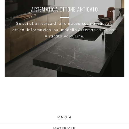
ARTEMATICA OTTONE ANTICATO
Se sei alla ricerca di una nuova cucina, clicca e
ottieni informazioni sul modello Artematica Ottone
Anticato Valcucine.
MARCA
MATERIALE