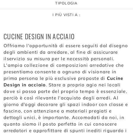
TIPOLOGIA
I PIÙ VISTI A :
CUCINE DESIGN IN ACCIAIO
Offriamo l'opportunità di essere seguiti dal disegno
degli ambienti da arredare, al fine di assicurare
ilservizio su misura per le necessità personali.
L'ampia collezione di composizioni arredative che
presentiamo consente a ognuno di visionare in
prima persona le più esclusive proposte di
Cucine
Design
in acciaio
. Stare a proprio agio nei locali
dove si passa parte del proprio tempo è essenziale,
perciò è così rilevante l'acquisto degli arredi. Al
giorno d'oggi decorare gli spazi indoor con classe e
fascino, con attenzione a materiali pregiati e
dettagli unici, è importante. Accomodati da noi, in
quanto siamo il posto perfetto in cui conoscere
arredatori e approfittare di spunti inediti riguardo i