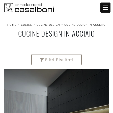
-
-
-
HOME
CUCINE
CUCINE DESIGN
CUCINE DESIGN IN ACCIAIO
CUCINE DESIGN IN ACCIAIO
Filtri Risultati