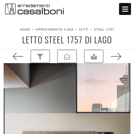
-
-
-
HOME
ARREDAMENTO CASA
LETTI
STEEL 1757
LETTO STEEL 1757 DI LAGO