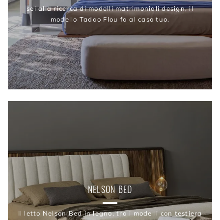
sei alla ricerca di modelli matrimoniali design, il
modello Tadao Flou fa al caso tuo.
NELSON BED
Il letto Nelson Bed in legno, tra i modelli con testiera