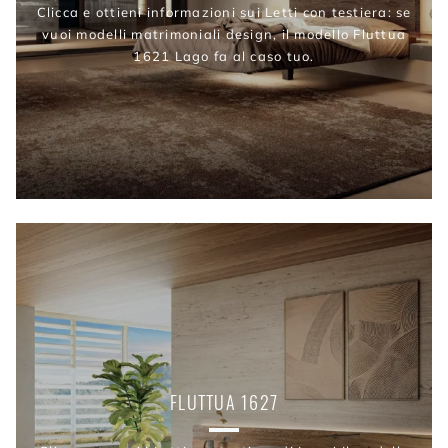
Clicca e ottieni informazioni sui Letti con testiera: se
vuoi modelli matrimoniali design, il modello Fluttua
1621 Lago fa al caso tuo.
FLUTTUA 1627