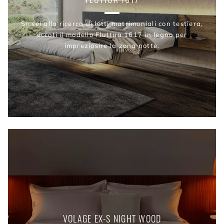
Se sei alla ricerca di letti matrimoniali con testiera,
eccoti il modello Fluttua 1617 in legno per
impreziosire la zona notte.
VOLAGE EX-S NIGHT WOOD