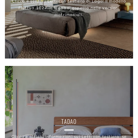
Clicca e scopri i Letti con testiera di Lago! Il modello
Fluttua 1627 in legno ti aspetta nelle versioni
matrimoniali.
TADAO
Clicca e ottieni informazioni sui Letti con testiera: se