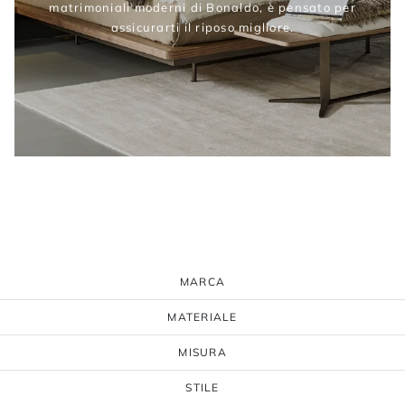
matrimoniali moderni di Bonaldo, è pensato per
assicurarti il riposo migliore.
MARCA
MATERIALE
MISURA
STILE