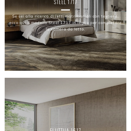
STEEL 1717
Se sei alla ricerca di letti matrimoniali con testiera,
ecco qui il modello Steel 1717 in legno per completare
la camera da letto.
FLUTTUA 1617