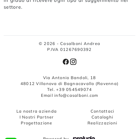
in grado di ricevere ogni tipo di suggerimento nel
settore.
© 2026 - Casalboni Andrea
P.IVA 01267690392
Via Antonio Bandoli, 18
48012 Villanova di Bagnacavallo (Ravenna)
Tel. +39 054549074
Email info@casalboni.com
La nostra azienda
Contattaci
I Nostri Partner
Cataloghi
Progettazione
Realizzazioni
Powered by