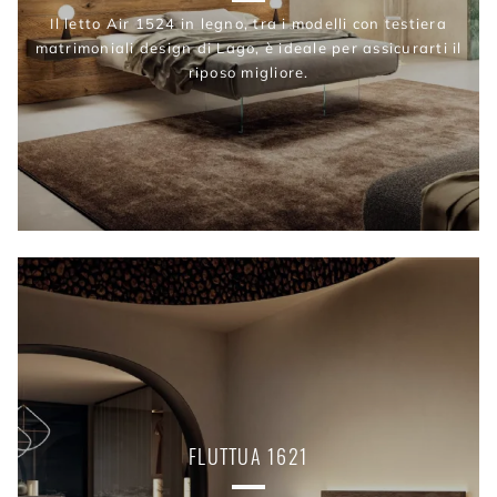
Il letto Air 1524 in legno, tra i modelli con testiera
matrimoniali design di Lago, è ideale per assicurarti il
riposo migliore.
FLUTTUA 1621