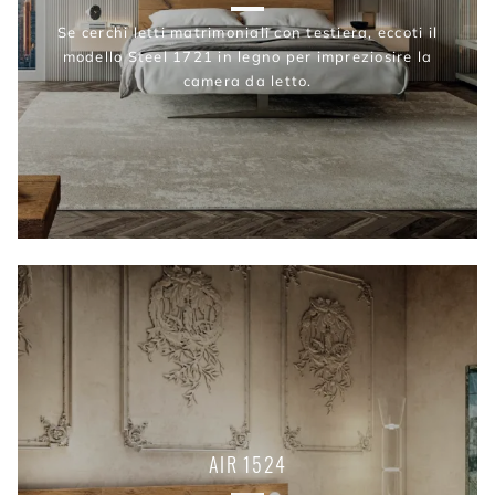
Se cerchi letti matrimoniali con testiera, eccoti il
modello Steel 1721 in legno per impreziosire la
camera da letto.
AIR 1524