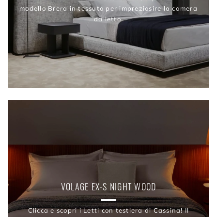
modello Brera in tessuto per impreziosire la camera
da letto.
VOLAGE EX-S NIGHT WOOD
Clicca e scopri i Letti con testiera di Cassina! Il