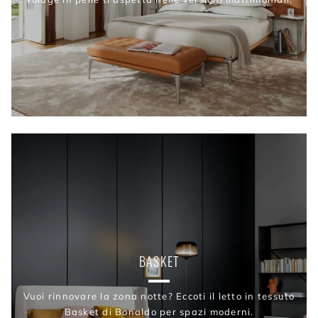
BASKET
Vuoi rinnovare la zona notte? Eccoti il letto in tessuto
Basket di Bonaldo per spazi moderni.