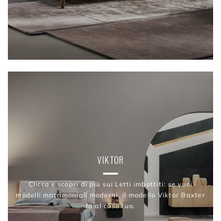
VIKTOR
Clicca e scopri di più sui Letti imbottiti: se vuoi
modelli matrimoniali moderni, il modello Viktor Baxter
fa al caso tuo.