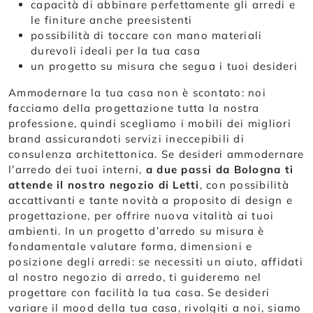
capacità di abbinare perfettamente gli arredi e
le finiture anche preesistenti
possibilità di toccare con mano materiali
durevoli ideali per la tua casa
un progetto su misura che segua i tuoi desideri
Ammodernare la tua casa non è scontato: noi
facciamo della progettazione tutta la nostra
professione, quindi scegliamo i mobili dei migliori
brand assicurandoti servizi ineccepibili di
consulenza architettonica. Se desideri ammodernare
l’arredo dei tuoi interni,
a due passi da Bologna ti
attende il nostro negozio di Letti
, con possibilità
accattivanti e tante novità a proposito di design e
progettazione, per offrire nuova vitalità ai tuoi
ambienti. In un progetto d’arredo su misura è
fondamentale valutare forma, dimensioni e
posizione degli arredi: se necessiti un aiuto, affidati
al nostro negozio di arredo, ti guideremo nel
progettare con facilità la tua casa. Se desideri
variare il mood della tua casa, rivolgiti a noi, siamo