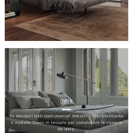
OWEN
Se desideri letti matrimoniali imbottiti, ti presentiamo
il modello Owen in tessuto per completare la camera
da letto.