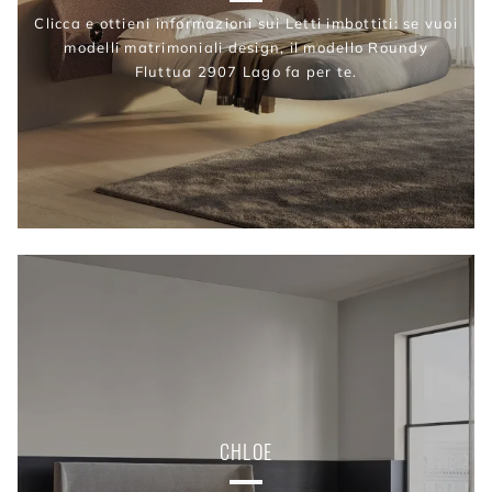
Clicca e ottieni informazioni sui Letti imbottiti: se vuoi
modelli matrimoniali design, il modello Roundy
Fluttua 2907 Lago fa per te.
CHLOE