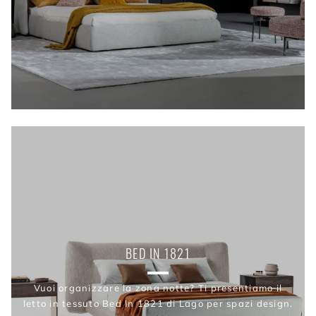
BED IN 1821
Vuoi organizzare la zona notte? Ti presentiamo il
letto in tessuto Bed In 1821 di Lago per spazi design.