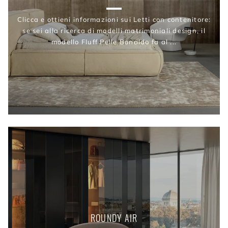
Clicca e ottieni informazioni sui Letti con contenitore:
se sei alla ricerca di modelli matrimoniali design, il
modello Fluff Pelle Bonaldo fa al ...
ROUNDY AIR