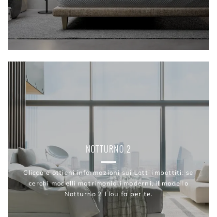
NOTTURNO 2
Clicca e ottieni informazioni sui Letti imbottiti: se
cerchi modelli matrimoniali moderni, il modello
Notturno 2 Flou fa per te.