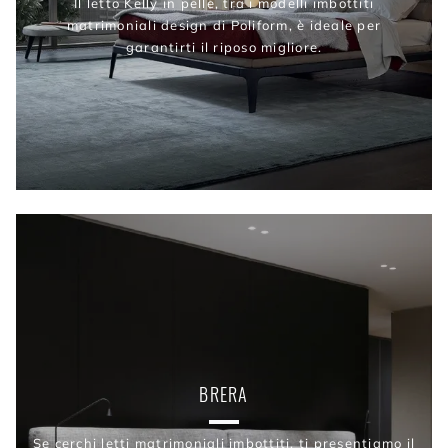
Il letto Kelly in pelle, tra i modelli imbottiti
matrimoniali design di Poliform, è ideale per
garantirti il riposo migliore.
BRERA
Se cerchi letti matrimoniali imbottiti, ti presentiamo il