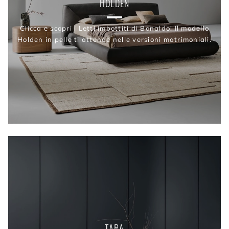
HOLDEN
Clicca e scopri i Letti imbottiti di Bonaldo! Il modello
Holden in pelle ti attende nelle versioni matrimoniali.
TARA