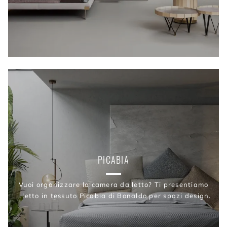
PICABIA
Vuoi organizzare la camera da letto? Ti presentiamo
il letto in tessuto Picabia di Bonaldo per spazi design.