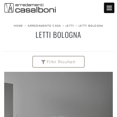
-
-
-
HOME
ARREDAMENTO CASA
LETTI
LETTI BOLOGNA
LETTI BOLOGNA
Filtri Risultati