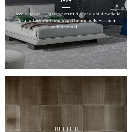
Clicca e scopri i Letti imbottiti di Bonaldo! Il modello
Tara in tessuto ti sta aspettando nelle versioni
matrimoniali.
FLUFF PELLE