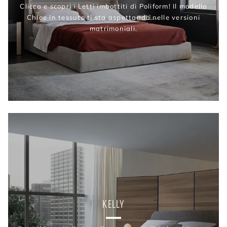
Clicca e scopri i Letti imbottiti di Poliform! Il modello
Chloe in tessuto ti sta aspettando nelle versioni
matrimoniali.
KELLY