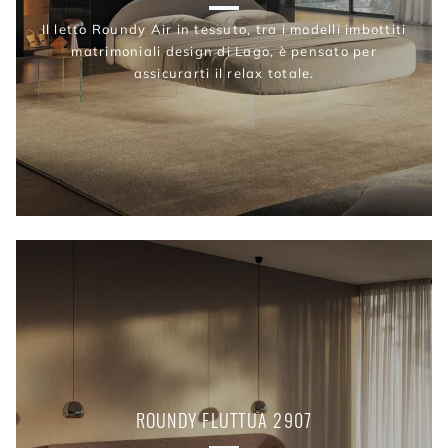
Il letto Roundy Air in tessuto, tra i modelli imbottiti
matrimoniali design di Lago, è pensato per
assicurarti il relax totale.
ROUNDY FLUTTUA 2907