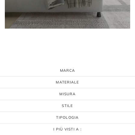
MARCA
MATERIALE
MISURA
STILE
TIPOLOGIA
I PIÙ VISTI A :