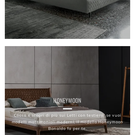
HONEYMOON
Clicca e scopri di più sui Letti con testiera: se vuoi
modelli matrimoniali moderni, il modello Honeymoon
Bonaldo fa per te.