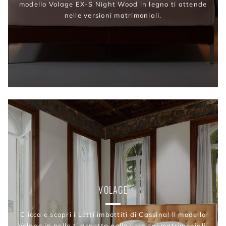
modello Volage EX-S Night Wood in legno ti attende
nelle versioni matrimoniali.
VOLAGE
Clicca e scopri i Letti imbottiti di Cassina! Il modello
Volage in pelle ti aspetta nelle versioni matrimoniali.