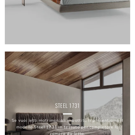
STEEL 1731
Se vuoi letti matrimoniali imbottiti, ti presentiamo il
modello Steel 1731 in tessuto per completare la
camera da letto.