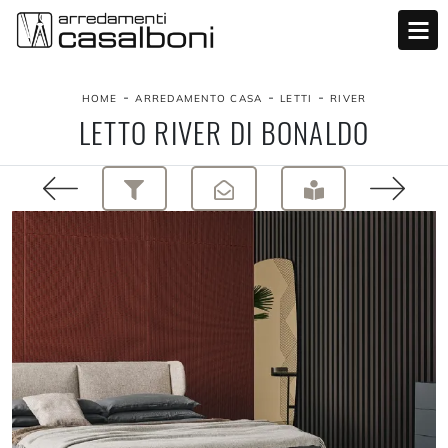
-
-
-
HOME
ARREDAMENTO CASA
LETTI
RIVER
LETTO RIVER DI BONALDO