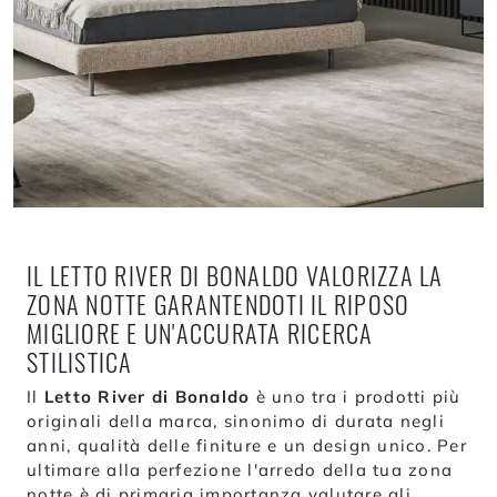
IL LETTO RIVER DI BONALDO VALORIZZA LA
ZONA NOTTE GARANTENDOTI IL RIPOSO
MIGLIORE E UN'ACCURATA RICERCA
STILISTICA
Il
Letto River di Bonaldo
è uno tra i prodotti più
originali della marca, sinonimo di durata negli
anni, qualità delle finiture e un design unico. Per
ultimare alla perfezione l'arredo della tua zona
notte è di primaria importanza valutare gli