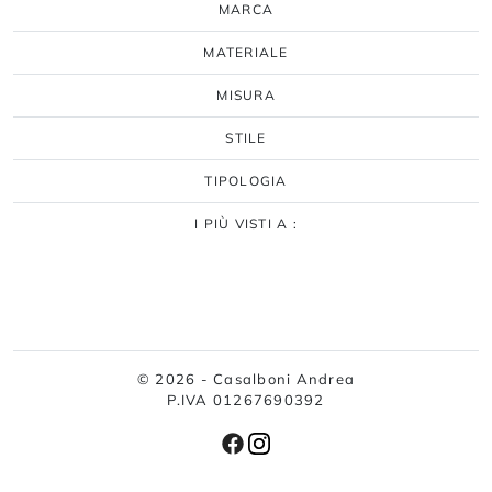
MARCA
MATERIALE
MISURA
STILE
TIPOLOGIA
I PIÙ VISTI A :
© 2026 - Casalboni Andrea
P.IVA 01267690392