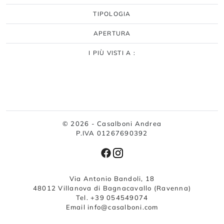
TIPOLOGIA
APERTURA
I PIÙ VISTI A :
© 2026 - Casalboni Andrea
P.IVA 01267690392
Via Antonio Bandoli, 18
48012 Villanova di Bagnacavallo (Ravenna)
Tel. +39 054549074
Email info@casalboni.com