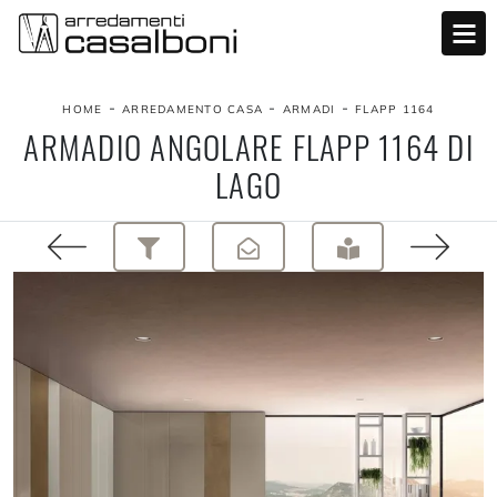
-
-
-
HOME
ARREDAMENTO CASA
ARMADI
FLAPP 1164
ARMADIO ANGOLARE FLAPP 1164 DI
LAGO