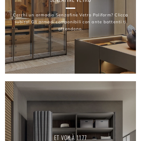
Cerchi un armadio Senzafine Vetro Poliform? Clicca
subito! Gli armadi componibili con ante battenti ti
attendono.
ET VOILÀ 1177