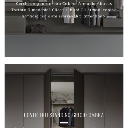
Cerchi un guardaroba Cabina Armadio Abacus
Tortora Rimadesio? Clicca subito! Gli armadi cabine
armadio con ante scorrevoli ti attendono.
COVER FREESTANDING GRIGIO OMBRA