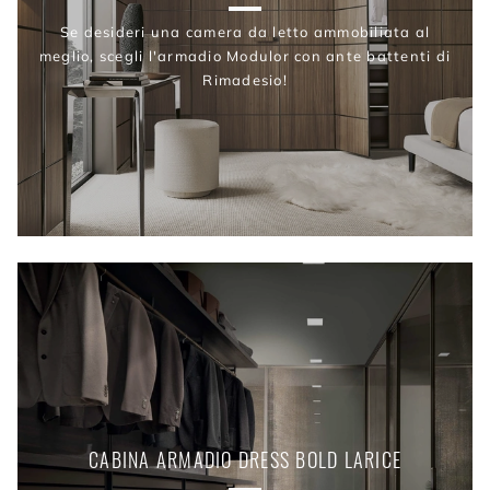
Se desideri una camera da letto ammobiliata al
meglio, scegli l'armadio Modulor con ante battenti di
Rimadesio!
CABINA ARMADIO DRESS BOLD LARICE