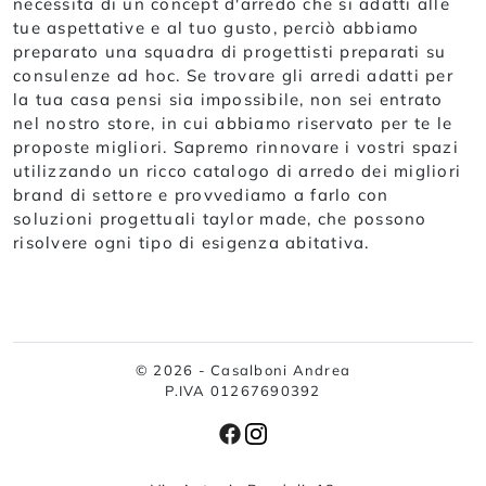
necessita di un concept d'arredo che si adatti alle
tue aspettative e al tuo gusto, perciò abbiamo
preparato una squadra di progettisti preparati su
consulenze ad hoc. Se trovare gli arredi adatti per
la tua casa pensi sia impossibile, non sei entrato
nel nostro store, in cui abbiamo riservato per te le
proposte migliori. Sapremo rinnovare i vostri spazi
utilizzando un ricco catalogo di arredo dei migliori
brand di settore e provvediamo a farlo con
soluzioni progettuali taylor made, che possono
risolvere ogni tipo di esigenza abitativa.
© 2026 - Casalboni Andrea
P.IVA 01267690392