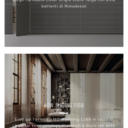
battenti di Rimadesio!
NOW SLIDING 1168
Ecco qui l'armadio NOW Sliding 1168 in vetro di
Lago! Un ricco catalogo di armadi a muro con ante