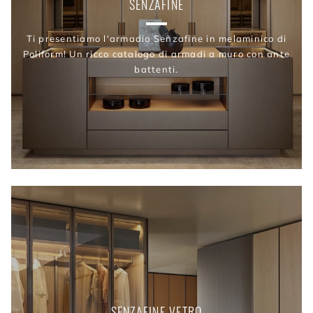
SENZAFINE
Ti presentiamo l'armadio Senzafine in melaminico di
Poliform! Un ricco catalogo di armadi a muro con ante
battenti.
SENZAFINE VETRO