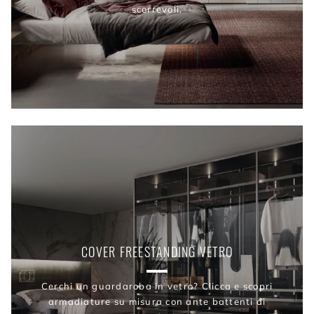
scorrevoli.
COVER FREESTANDING VETRO
Cerchi un guardaroba in vetro? Clicca e scopri
armadiature su misura con ante battenti di