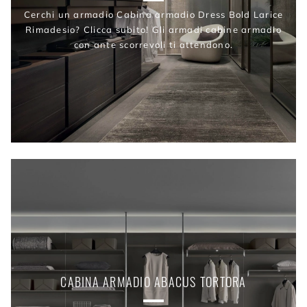
Cerchi un armadio Cabina armadio Dress Bold Larice
Rimadesio? Clicca subito! Gli armadi cabine armadio
con ante scorrevoli ti attendono.
CABINA ARMADIO ABACUS TORTORA