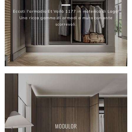
Eccoti l'armadio Et Voilà 1177 in materico di Lago!
Una ricca gamma di armadi a muro con ante
scorrevoli.
MODULOR