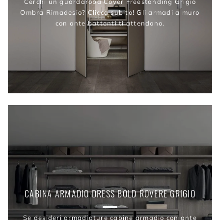
Cerchi un guardaroba Cover Freestanding Grigio
Ombra Rimadesio? Clicca subito! Gli armadi a muro
con ante battenti ti attendono.
CABINA ARMADIO DRESS BOLD ROVERE GRIGIO
Se desideri armadiature cabine armadio con ante