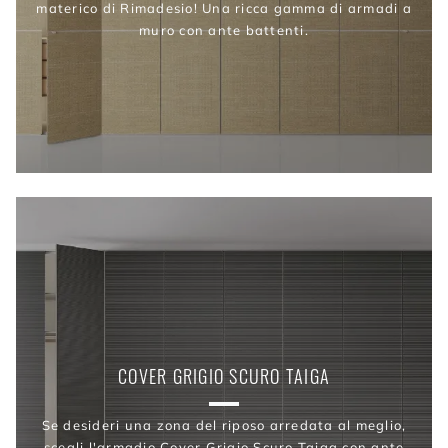
materico di Rimadesio! Una ricca gamma di armadi a
muro con ante battenti.
COVER GRIGIO SCURO TAIGA
Se desideri una zona del riposo arredata al meglio,
scegli l'armadio Cover Grigio Scuro Taiga con ante