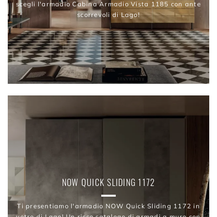
scegli l'armadio Cabina Armadio Vista 1185 con ante
scorrevoli di Lago!
NOW QUICK SLIDING 1172
Ti presentiamo l'armadio NOW Quick Sliding 1172 in
vetro di Lago! Un ricco catalogo di armadi a muro con