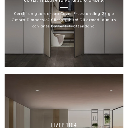
Cerchi un guardaroba Cover Freestanding Grigio
Ombra Rimadesio? Clicca subito! Gli armadi a muro
con ante battenti ti attendono.
FLAPP 1164