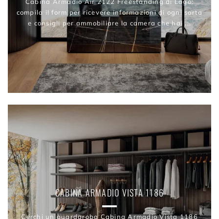
Cabina Armadio Air 2122 Freestanding di Lago:
compila il form per ricevere informazioni di ogni sorta
e consigli per ammobiliare la camera che hai ...
CABINA ARMADIO VISTA 1186
Cerchi un guardaroba Cabina Armadio Vista 1186