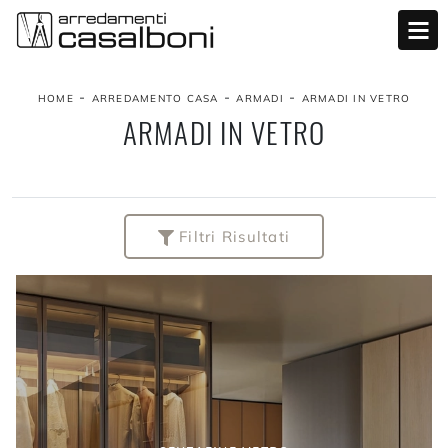
-
-
-
HOME
ARREDAMENTO CASA
ARMADI
ARMADI IN VETRO
ARMADI IN VETRO
Filtri Risultati