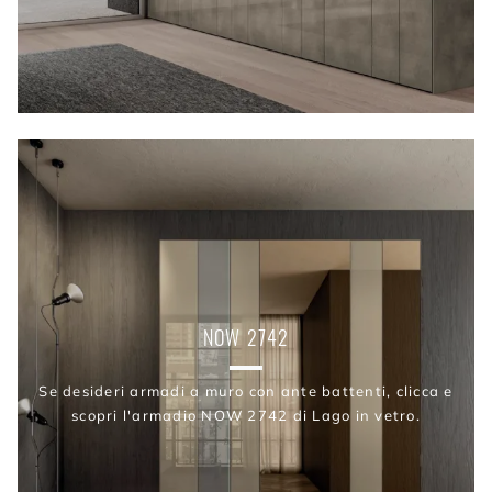
NOW 2742
Se desideri armadi a muro con ante battenti, clicca e
scopri l'armadio NOW 2742 di Lago in vetro.