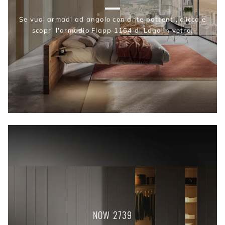
Se vuoi armadi ad angolo con ante battenti, clicca e
scopri l'armadio Flapp 1164 di Lago in vetro.
NOW 2739