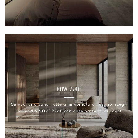
NOW 2740
Se vuoi una zona notte ammobiliata al meglio, scegli
l'armadio NOW 2740 con ante battenti di Lago!