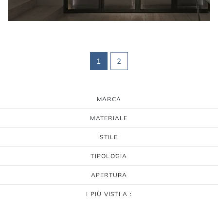
1
2
MARCA
MATERIALE
STILE
TIPOLOGIA
APERTURA
I PIÙ VISTI A :