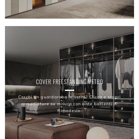
COVER FREESTANDING VETRO
Cerchi un guardaroba in vetro? Clicca e scopri
armadiature su misura con ante battenti di
Rimadesio.