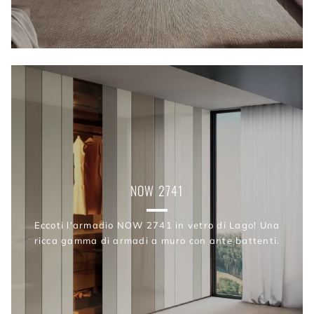
NOW 2741
Eccoti l'armadio NOW 2741 in vetro di Lago! Una
ricca gamma di armadi a muro con ante battenti.