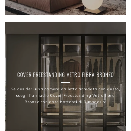
COVER FREESTANDING VETRO FIBRA BRONZO
Se desideri una camera da letto arredata con gusto,
scegli l'armadio Cover Freestanding Vetro fibra
Bronzo con ante battenti di Rimadesio!