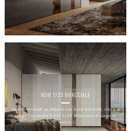
NOW 1155 BIFACCIALE
Se vuoi armadi su misura con ante battenti, clicca e
scopri l'armadio NOW 1155 Bifacciale di Lago in
vetro.