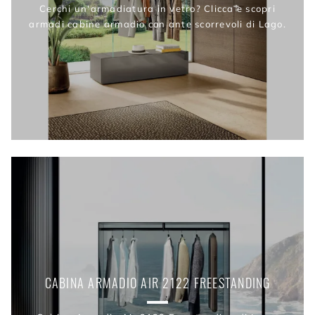
Cerchi un'armadiatura in vetro? Clicca e scopri
armadi cabine armadio con ante scorrevoli di Lago.
CABINA ARMADIO AIR 2122 FREESTANDING