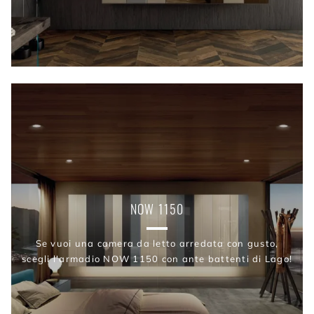
NOW 1150
Se vuoi una camera da letto arredata con gusto,
scegli l'armadio NOW 1150 con ante battenti di Lago!