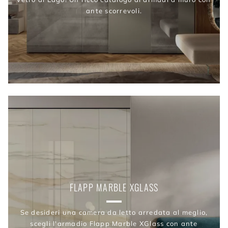
ante scorrevoli.
FLAPP MARBLE XGLASS
Se desideri una camera da letto arredata al meglio,
scegli l'armadio Flapp Marble XGlass con ante