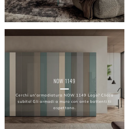
NOW 1149
Cerchi un'armadiatura NOW 1149 Lago? Clicca
subito! Gli armadi a muro con ante battenti ti
aspettano.