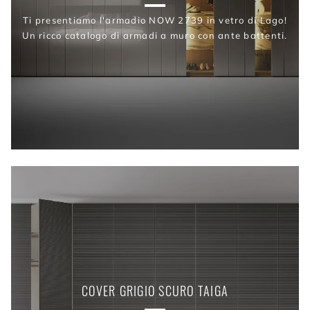
Ti presentiamo l'armadio NOW 2739 in vetro di Lago!
Un ricco catalogo di armadi a muro con ante battenti.
COVER GRIGIO SCURO TAIGA