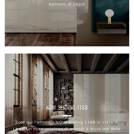
battenti di Lago!
NOW SLIDING 1168
Ecco qui l'armadio NOW Sliding 1168 in vetro di
Lago! Un ricco catalogo di armadi a muro con ante