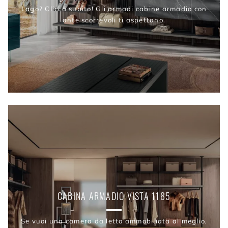
Lago? Clicca subito! Gli armadi cabine armadio con
ante scorrevoli ti aspettano.
CABINA ARMADIO VISTA 1185
Se vuoi una camera da letto ammobiliata al meglio,