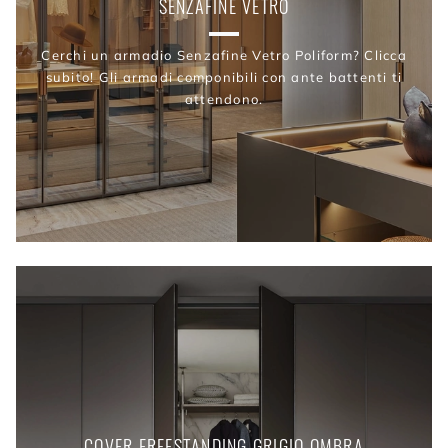
SENZAFINE VETRO
Cerchi un armadio Senzafine Vetro Poliform? Clicca
subito! Gli armadi componibili con ante battenti ti
attendono.
COVER FREESTANDING GRIGIO OMBRA