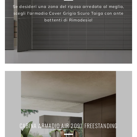
Se desideri una zona del riposo arredata al meglio,
scegli l'armadio Cover Grigio Scuro Taiga con ante
battenti di Rimadesio!
CABINA ARMADIO AIR 2091 FREESTANDING