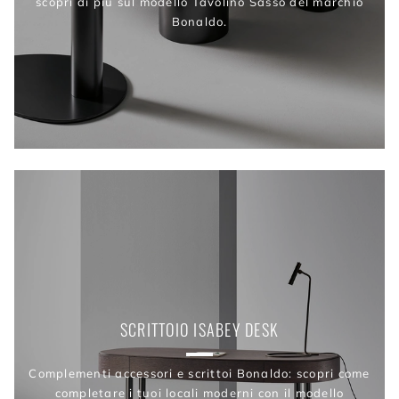
scopri di più sul modello Tavolino Sasso del marchio
Bonaldo.
SCRITTOIO ISABEY DESK
Complementi accessori e scrittoi Bonaldo: scopri come
completare i tuoi locali moderni con il modello