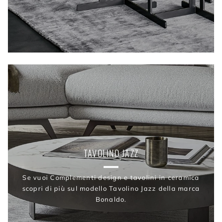
TAVOLINO JAZZ
Se vuoi Complementi design e tavolini in ceramica
scopri di più sul modello Tavolino Jazz della marca
Bonaldo.