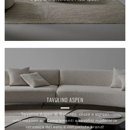
TAVOLINO ASPEN
Tavolino Aspen di Bonaldo: clicca e ottieni
informazioni sui Complementi e tavolini moderni in
ceramica del noto e conosciuto brand!