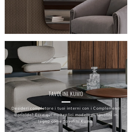
TAVOLINI KUMO
Desideri completare i tuoi interni con i Complementi
Bonaldo? Ecco qui molteplici modelli di tavolini in
legno come Tavolini Kumo.