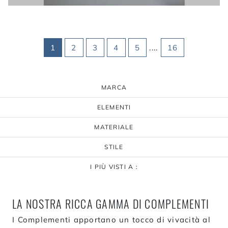
1
2
3
4
5
....
16
MARCA
ELEMENTI
MATERIALE
STILE
I PIÙ VISTI A :
LA NOSTRA RICCA GAMMA DI COMPLEMENTI
I Complementi apportano un tocco di vivacità al