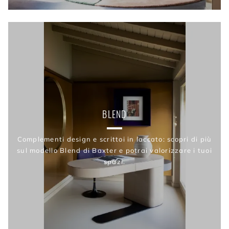
BLEND
Complementi design e scrittoi in laccato: scopri di più
sul modello Blend di Baxter e potrai valorizzare i tuoi
spazi.