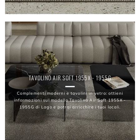
TAVOLINO AIR SOFT 1955X - 1955G
Complementi moderni e tavolini in vetro: ottieni
informazioni sul modello Tavolino Air Soft 1955X -
1955G di Lago e potrai arricchire i tuoi locali.