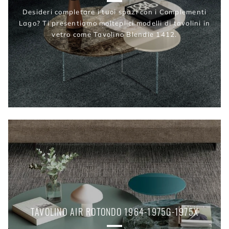
Desideri completare i tuoi spazi con i Complementi
Lago? Ti presentiamo molteplici modelli di tavolini in
vetro come Tavolino Blendie 1412.
TAVOLINO AIR ROTONDO 1964-1975G-1975X