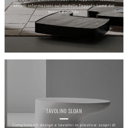
ottieni informazioni sul modello Tappeto Lomé del
brand Bonaldo.
TAVOLINO SLOAN
Complementi design e tavolini in plastica: scopri di