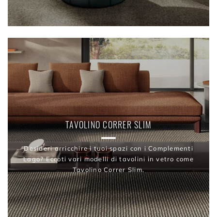
TAVOLINO CORRER SLIM
Desideri arricchire i tuoi spazi con i Complementi
Lago? Eccoti vari modelli di tavolini in vetro come
Tavolino Correr Slim.