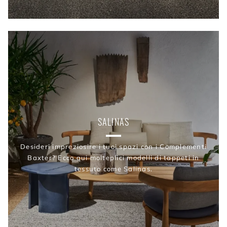
SALINAS
Desideri impreziosire i tuoi spazi con i Complementi
Baxter? Ecco qui molteplici modelli di tappeti in
tessuto come Salinas.