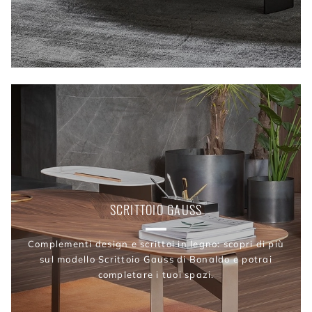
SCRITTOIO GAUSS
Complementi design e scrittoi in legno: scopri di più
sul modello Scrittoio Gauss di Bonaldo e potrai
completare i tuoi spazi.