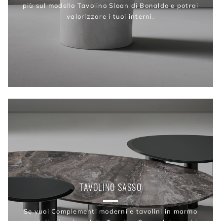
più sul modello Tavolino Sloan di Bonaldo e potrai
valorizzare i tuoi interni.
TAVOLINO SASSO
Se vuoi Complementi moderni e tavolini in marmo