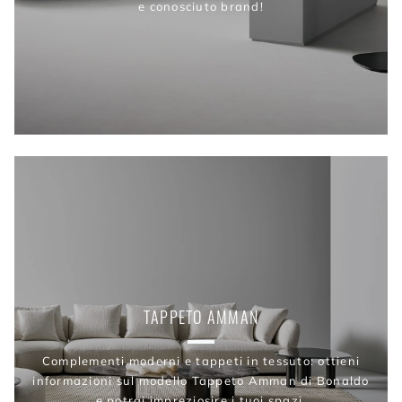
e conosciuto brand!
TAPPETO AMMAN
Complementi moderni e tappeti in tessuto: ottieni
informazioni sul modello Tappeto Amman di Bonaldo
e potrai impreziosire i tuoi spazi.