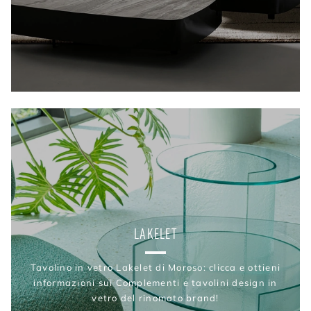
LAKELET
Tavolino in vetro Lakelet di Moroso: clicca e ottieni
informazioni sui Complementi e tavolini design in
vetro del rinomato brand!