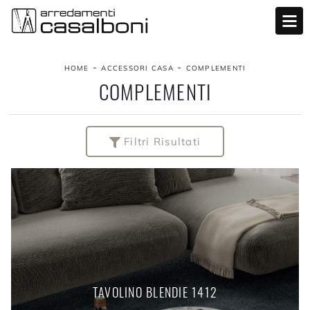
-
-
HOME
ACCESSORI CASA
COMPLEMENTI
COMPLEMENTI
Filtri Risultati
TAVOLINO BLENDIE 1412