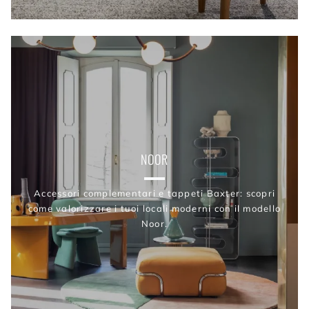
NOOR
Accessori complementari e tappeti Baxter: scopri
come valorizzare i tuoi locali moderni con il modello
Noor.