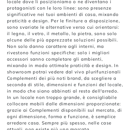
locale dove li posizioniamo o ne diventano i
protagonisti con le loro linee: sono presenze
significative nei tuoi ambienti di casa, mixando
praticità e design. Per le finiture a disposizione,
sono svariate le alternative verso cui orientarsi:
il legno, il vetro, il metallo, la pietra, sono solo
alcune delle più apprezzate soluzioni possibili.
Non solo danno carattere agli interni, ma
rivestono funzioni specifiche: solo i migliori
accessori sanno completare gli ambienti,
mixando in modo ottimale praticità e design. In
showroom potrai vedere dal vivo plurifunzionali
Complementi dei più noti brand, da scegliere a
seconda di stile, dimensioni e funzioni del locale,
in modo che siano abbinati al resto dell'arredo.
In un locale non troppo grande, è consigliabile
collocare mobili dalle dimensioni proporzionate:
grazie ai Complementi disponibili sul mercato, di
ogni dimensione, forma e funzione, è semplice
arredare casa. Sempre più spesso, nelle case
attuali, non esiste più una marcata