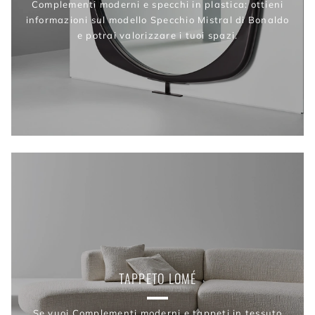
Complementi moderni e specchi in plastica: ottieni
informazioni sul modello Specchio Mistral di Bonaldo
e potrai valorizzare i tuoi spazi.
TAPPETO LOMÉ
Se vuoi Complementi moderni e tappeti in tessuto