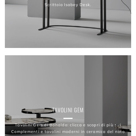
Scrittoio Isabey Desk.
TAVOLINI GEM
Tavolini Gem di Bonaldo: clicca e scopri di più sui
Complementi e tavolini moderni in ceramica del noto