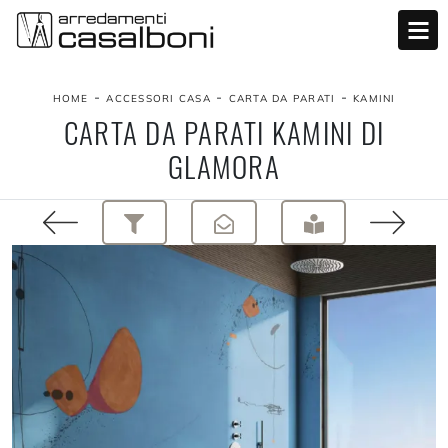
-
-
-
HOME
ACCESSORI CASA
CARTA DA PARATI
KAMINI
CARTA DA PARATI KAMINI DI
GLAMORA