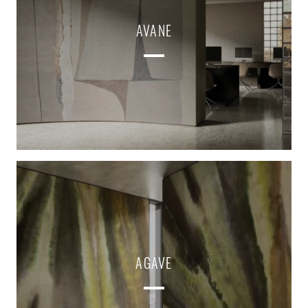
AVANE
AGAVE