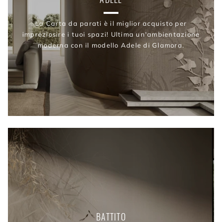
La Carta da parati è il miglior acquisto per
impreziosire i tuoi spazi! Ultima un'ambientazione
moderna con il modello Adele di Glamora.
BATTITO