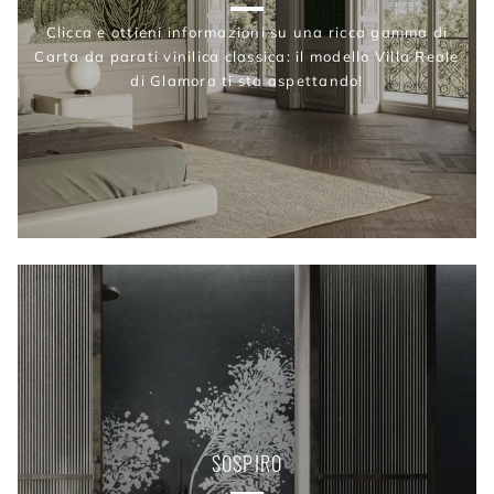
Clicca e ottieni informazioni su una ricca gamma di
Carta da parati vinilica classica: il modello Villa Reale
di Glamora ti sta aspettando!
SOSPIRO