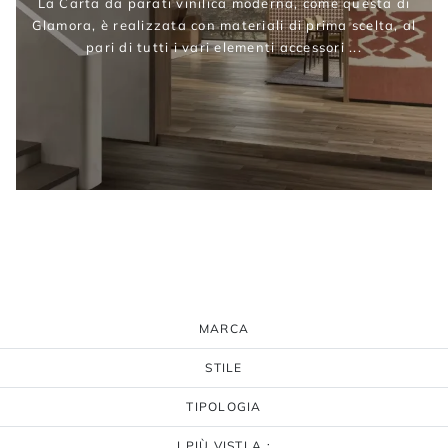
La Carta da parati vinilica moderna, come questa di
Glamora, è realizzata con materiali di prima scelta, al
pari di tutti i vari elementi accessori ...
MARCA
STILE
TIPOLOGIA
I PIÙ VISTI A :