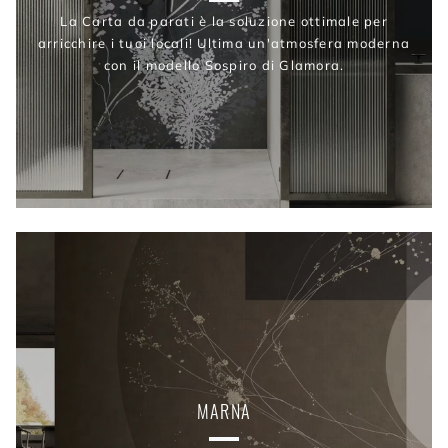
La Carta da parati è la soluzione ottimale per
arricchire i tuoi locali! Ultima un'atmosfera moderna
con il modello Sospiro di Glamora.
MARNA