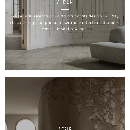
ALISON
Se sei alla ricerca di Carta da parati design in TNT,
clicca e scopri di più sulle svariate offerte di Glamora
come il modello Alison.
ADELE