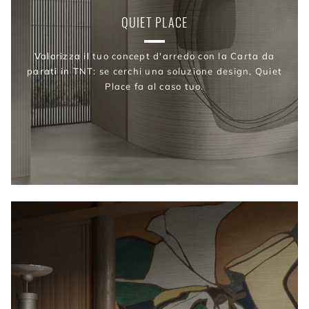
QUIET PLACE
Valorizza il tuo concept d'arredo con la Carta da
parati in TNT: se cerchi una soluzione design, Quiet
Place fa al caso tuo.