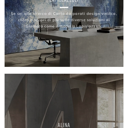
Se sei alla ricerca di Carta da parati design vinilica,
clicca e scopri di più sulle diverse soluzioni di
Glamora come il modello Lapislazzuli.
ALINA