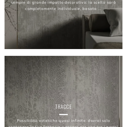
sempre di grande impatto decorativo: la scelta sarà
completamente individuale, basata ...
TRACCE
Possibilità estetiche quasi infinite: dovrai solo
scatenare la tua fantasia e optare per uno tra i nostri