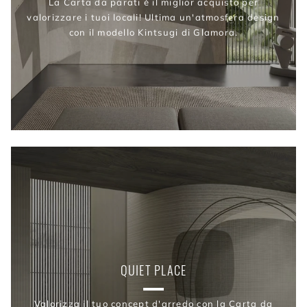
La Carta da parati è il miglior acquisto per
valorizzare i tuoi locali! Ultima un'atmosfera design
con il modello Kintsugi di Glamora.
QUIET PLACE
Valorizza il tuo concept d'arredo con la Carta da