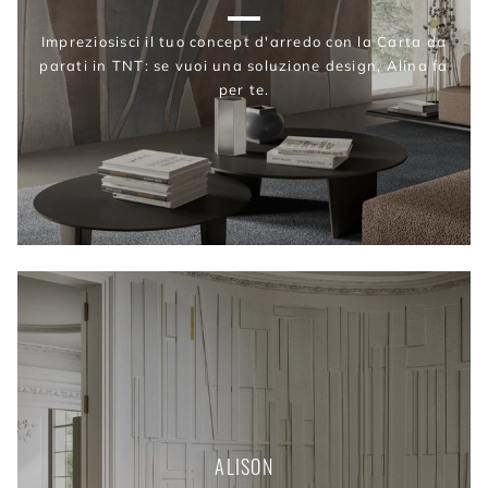
Impreziosisci il tuo concept d'arredo con la Carta da
parati in TNT: se vuoi una soluzione design, Alina fa
per te.
ALISON