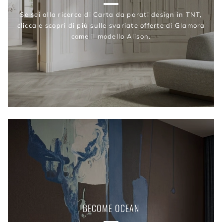
Se sei alla ricerca di Carta da parati design in TNT,
clicca e scopri di più sulle svariate offerte di Glamora
come il modello Alison.
BECOME OCEAN