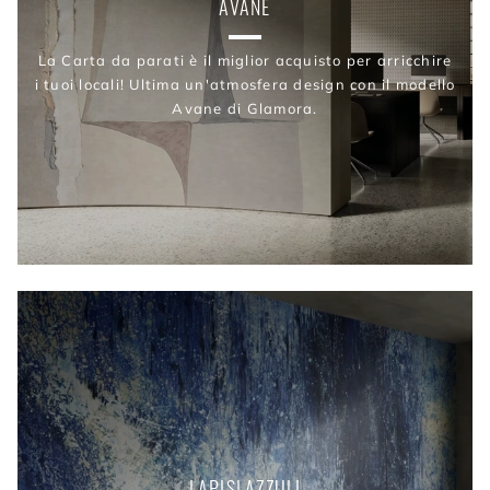
AVANE
La Carta da parati è il miglior acquisto per arricchire
i tuoi locali! Ultima un'atmosfera design con il modello
Avane di Glamora.
LAPISLAZZULI