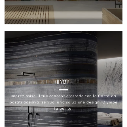
OLYMPE
Impreziosisci il tuo concept d'arredo con la Carta da
parati adesiva: se vuoi una soluzione design, Olympe
fa per te.