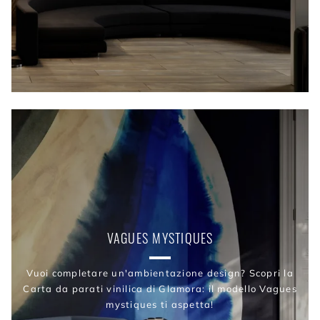
VAGUES MYSTIQUES
Vuoi completare un'ambientazione design? Scopri la
Carta da parati vinilica di Glamora: il modello Vagues
mystiques ti aspetta!