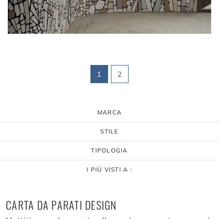
1
2
MARCA
STILE
TIPOLOGIA
I PIÙ VISTI A :
CARTA DA PARATI DESIGN