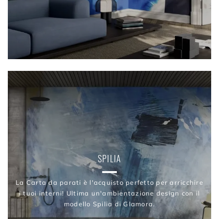
SPILIA
La Carta da parati è l'acquisto perfetto per arricchire
i tuoi interni! Ultima un'ambientazione design con il
modello Spilia di Glamora.