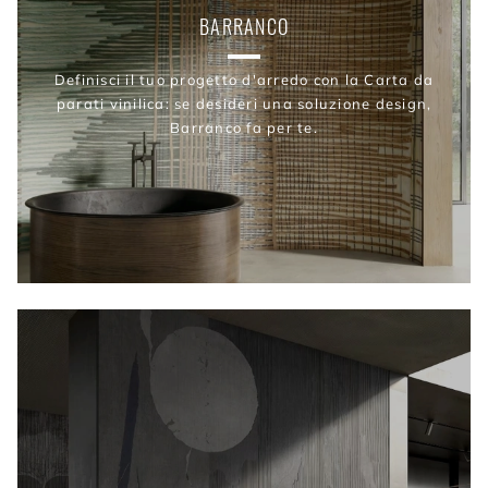
BARRANCO
Definisci il tuo progetto d'arredo con la Carta da
parati vinilica: se desideri una soluzione design,
Barranco fa per te.