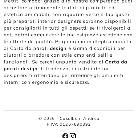
Mettiti comodo: grazie alla nostra competenza puoi
accostare ottimamente le doti di praticità ed
estetica dei mobili, con riguardo verso il tuo gusto. I
più preparati interior designers saranno disponibili
per consigliarti in tutti gli aspetti: se ti rivolgerai a
noi, potrai compiacere le tue esigenze estetiche con
le offerte di qualità. Proponiamo molteplici modelli
di Carta da parati
design
e siamo disponibili per
aiutarti a arredare con stile ambienti belli e
funzionali. Se cerchi unpunto vendita di
Carta da
parati design
di tendenza, i nostri interior
designers ti attendono per arredare gli ambienti
interni con ergonomia e sicurezza.
© 2026 - Casalboni Andrea
P.IVA 01267690392