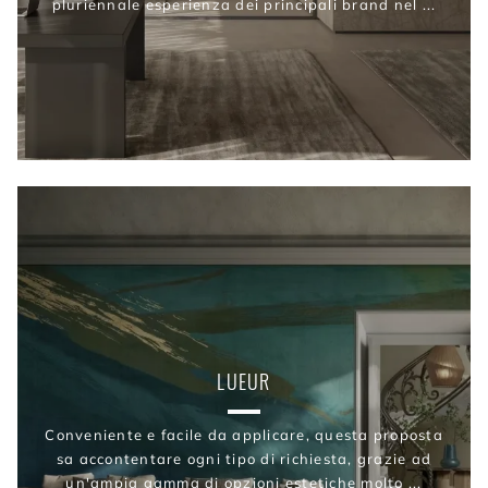
pluriennale esperienza dei principali brand nel ...
LUEUR
Conveniente e facile da applicare, questa proposta
sa accontentare ogni tipo di richiesta, grazie ad
un'ampia gamma di opzioni estetiche molto ...