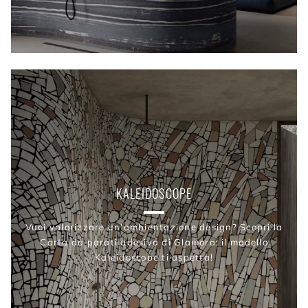
KALEIDOSCOPE
Vuoi valorizzare un'ambientazione design? Scopri la
Carta da parati adesiva di Glamora: il modello
Kaleidoscope ti aspetta!