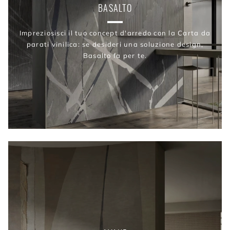
BASALTO
Impreziosisci il tuo concept d'arredo con la Carta da
parati vinilica: se desideri una soluzione design,
Basalto fa per te.