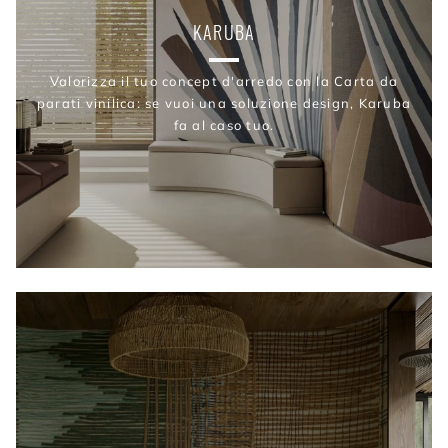
KARUBA
Valorizza il tuo concept d'arredo con la Carta da
parati vinilica: se vuoi una soluzione design, Karuba
fa al caso tuo.