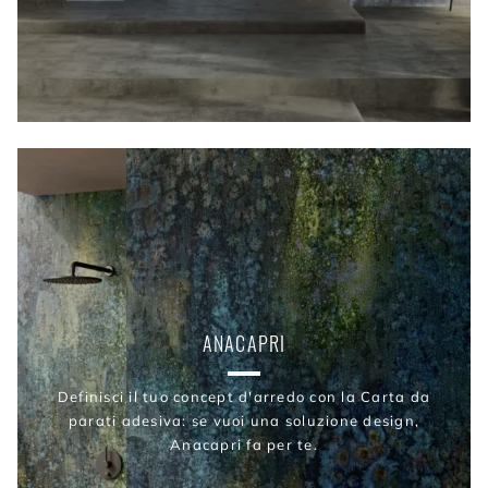
ANACAPRI
Definisci il tuo concept d'arredo con la Carta da
parati adesiva: se vuoi una soluzione design,
Anacapri fa per te.