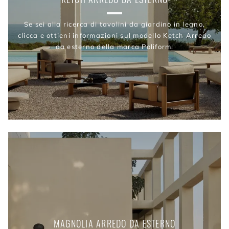
Se sei alla ricerca di tavolini da giardino in legno,
clicca e ottieni informazioni sul modello Ketch Arredo
da esterno della marca Poliform.
MAGNOLIA ARREDO DA ESTERNO