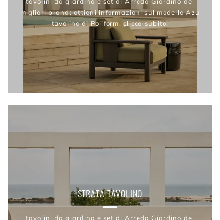
tavolini da giardino e set di Arredo Giardino dei
migliori brand: ottieni informazioni sul modello Azu
tavolino di Poliform, clicca subito!
STRATA TAVOLINO
tavolini da giardino e set di Arredo Giardino dei