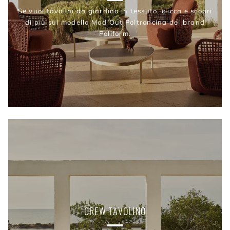
Se vuoi tavolini da giardino in tessuto, clicca e scopri
di più sul modello Mad Out Poltroncina del brand
Poliform.
CREW TAVOLINO