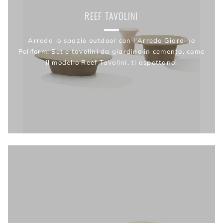
REEF TAVOLINI
Arreda lo spazio outdoor con l'Arredo Giardino
Poliform! Set e tavolini da giardino in cemento, come
il modello Reef Tavolini, ti aspettano!