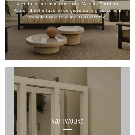
Arreda lo spazio outdoor con l'Arredo Giardino
Poliform! Set e tavolini da giardino in gres, come il
modello Crew Tavolino, ti aspettano!
AZU TAVOLINO