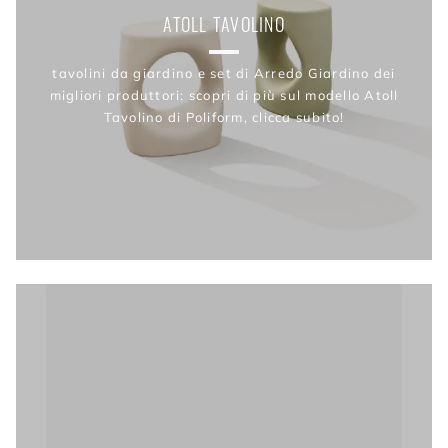
ATOLL TAVOLINO
tavolini da giardino e set di Arredo Giardino dei
migliori produttori: scopri di più sul modello Atoll
Tavolino di Poliform, clicca subito!