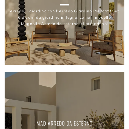
Arreda il giardino con l'Arredo Giardino Poliform! Set
e divani da giardino in legno, come il modello
Magnolia Arredo da esterno, ti attendono!
MAD ARREDO DA ESTERNO