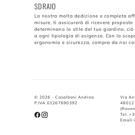
SDRAIO
La nostra molta dedizione e completa affab
misure, ti assicurerà di ricevere proposte
determinano lo stile del tuo giardino, c
a ogni tipologia di esigenze. Con lo scop
ergonomia e sicurezza, compra da noi c
© 2026 - Casalboni Andrea
Via An
P.IVA 01267690392
48012 
(Rave
Tel. +
Email 