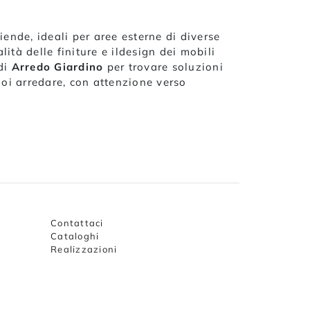
iende, ideali per aree esterne di diverse
ità delle finiture e ildesign dei mobili
 di
Arredo Giardino
per trovare soluzioni
uoi arredare, con attenzione verso
Contattaci
Cataloghi
Realizzazioni