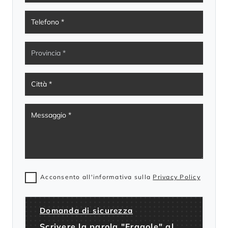
Acconsento all'informativa sulla
Privacy Policy
Domanda di sicurezza
Scrivere la parola "Fragole" al