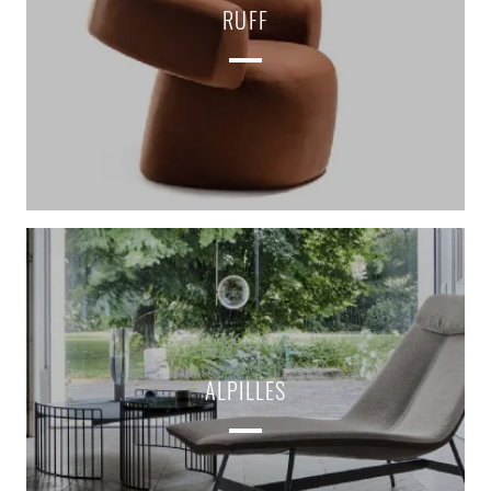
RUFF
ALPILLES