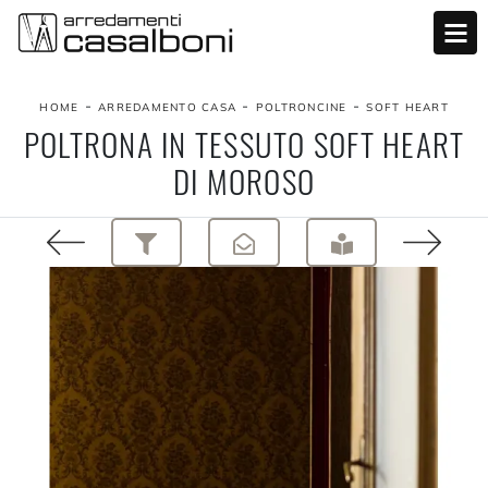
-
-
-
HOME
ARREDAMENTO CASA
POLTRONCINE
SOFT HEART
POLTRONA IN TESSUTO SOFT HEART
DI MOROSO