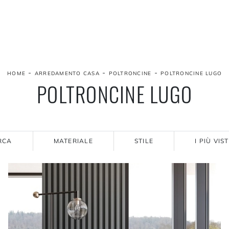
-
-
-
HOME
ARREDAMENTO CASA
POLTRONCINE
POLTRONCINE LUGO
POLTRONCINE LUGO
RCA
MATERIALE
STILE
I PIÙ VIST