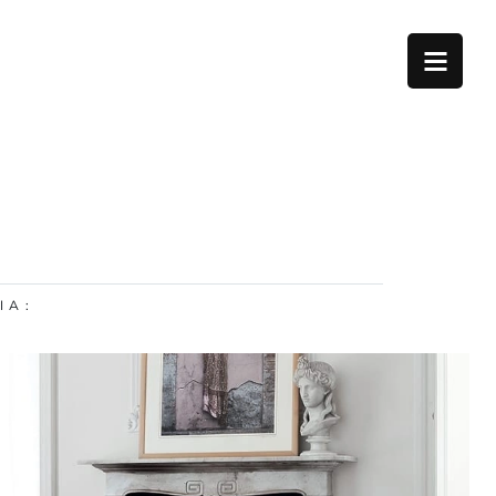
I A :