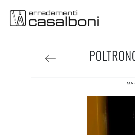
POLTRONC
MA