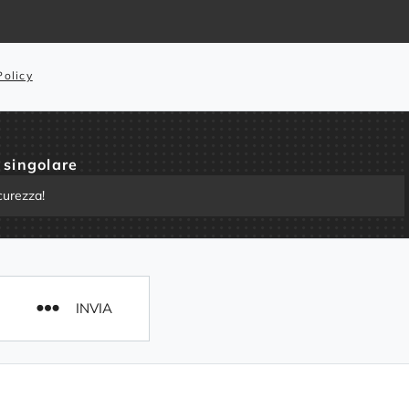
Policy
 singolare
INVIA