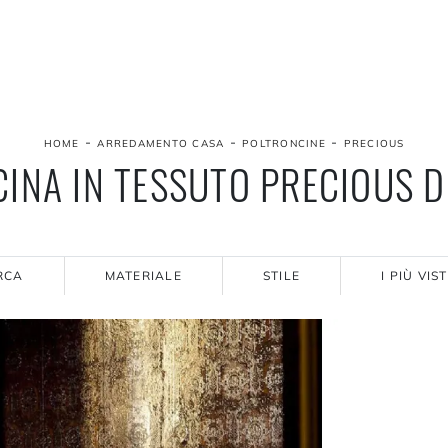
-
-
-
HOME
ARREDAMENTO CASA
POLTRONCINE
PRECIOUS
INA IN TESSUTO PRECIOUS 
RCA
MATERIALE
STILE
I PIÙ VIST