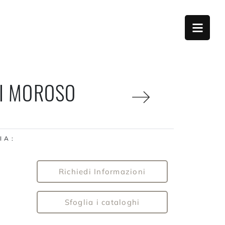
DI MOROSO
I A :
Richiedi Informazioni
Sfoglia i cataloghi