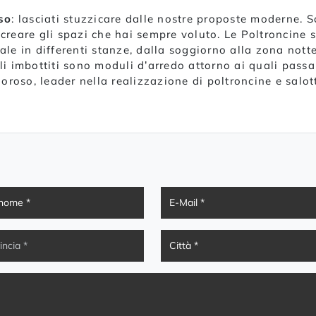
so
: lasciati stuzzicare dalle nostre proposte moderne. S
ricreare gli spazi che hai sempre voluto. Le Poltroncine 
e in differenti stanze, dalla soggiorno alla zona notte
i imbottiti sono moduli d’arredo attorno ai quali passa
oroso, leader nella realizzazione di poltroncine e salott