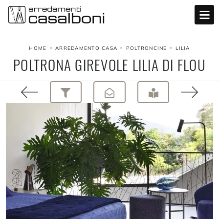
-
-
-
HOME
ARREDAMENTO CASA
POLTRONCINE
LILIA
POLTRONA GIREVOLE LILIA DI FLOU