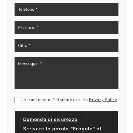
Acconsento all'informativa sulla
Privacy Policy
Domanda di sicurezza
Scrivere la parola "Fragole" al