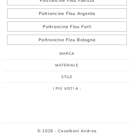
Poltroncine Flou Faenza
Poltroncine Flou Argenta
Poltroncine Flou Forlì
Poltroncine Flou Bologna
MARCA
MATERIALE
STILE
I PIÙ VISTI A :
© 2026 - Casalboni Andrea