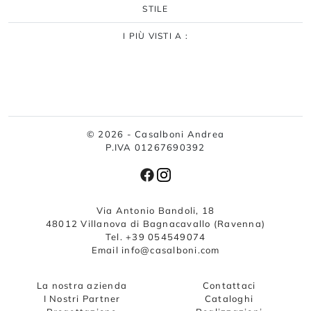
STILE
I PIÙ VISTI A :
© 2026 - Casalboni Andrea
P.IVA 01267690392
Via Antonio Bandoli, 18
48012 Villanova di Bagnacavallo (Ravenna)
Tel. +39 054549074
Email info@casalboni.com
La nostra azienda
Contattaci
I Nostri Partner
Cataloghi