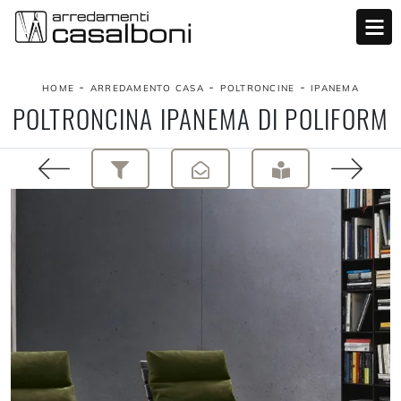
-
-
-
HOME
ARREDAMENTO CASA
POLTRONCINE
IPANEMA
POLTRONCINA IPANEMA DI POLIFORM