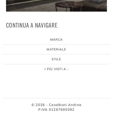
CONTINUA A NAVIGARE
MARCA
MATERIALE
STILE
I PIÙ VISTI A :
© 2026 - Casalboni Andrea
P.IVA 01267690392