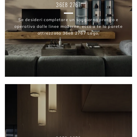
36E8 2767
Se desideri completare un soggiorno pratico e
operativo dalle linee moderne, ecco a te la parete
attrezzata 36e8 2767 Lago.