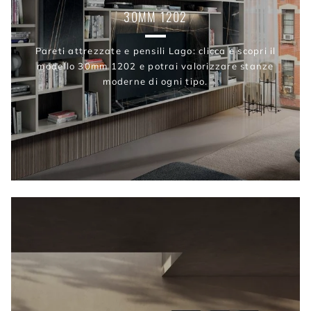
30MM 1202
Pareti attrezzate e pensili Lago: clicca e scopri il
modello 30mm 1202 e potrai valorizzare stanze
moderne di ogni tipo.