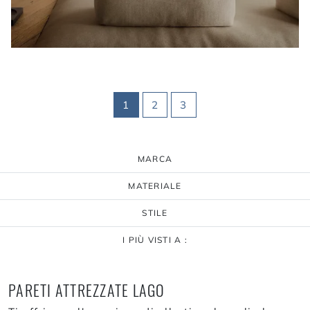
1
2
3
MARCA
MATERIALE
STILE
I PIÙ VISTI A :
PARETI ATTREZZATE LAGO