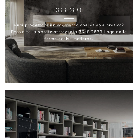
36E8 2879
Vuoi progettare un soggiorno operativo e pratico?
Ecco a te la parete attrezzata 36e8 2879 Lago dalle
forme decise moderne.