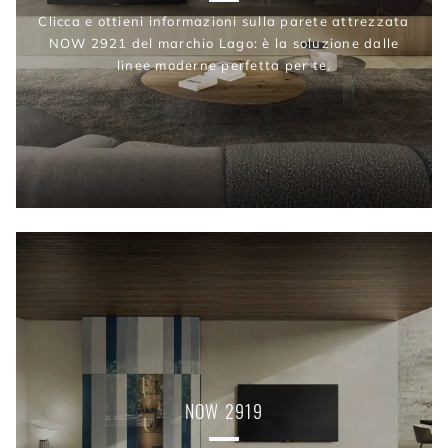
Clicca e ottieni informazioni sulla parete attrezzata
NOW 2921 del marchio Lago: è la soluzione dalle
linee moderne perfetta per te.
NOW 2919