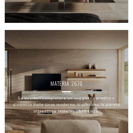
MATERIA 2670
Se desideri completare un soggiorno pratico e
dinamico dalle linee moderne, ti offriamo la parete
attrezzata Materia 2670 Lago.