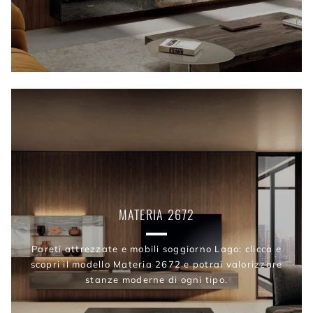
MATERIA 2672
Pareti attrezzate e mobili soggiorno Lago: clicca e
scopri il modello Materia 2672 e potrai valorizzare
stanze moderne di ogni tipo.