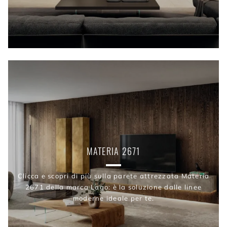
MATERIA 2671
Clicca e scopri di più sulla parete attrezzata Materia
2671 della marca Lago: è la soluzione dalle linee
moderne ideale per te.