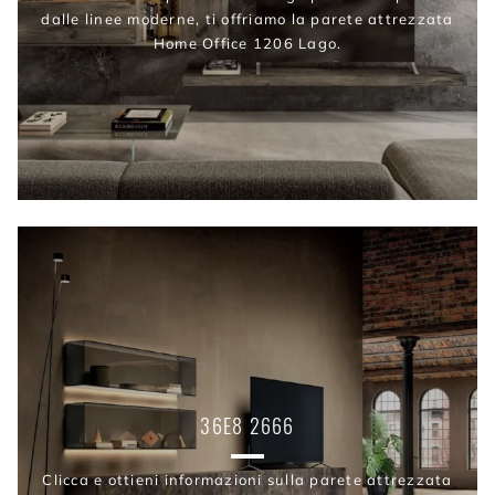
dalle linee moderne, ti offriamo la parete attrezzata
Home Office 1206 Lago.
36E8 2666
Clicca e ottieni informazioni sulla parete attrezzata