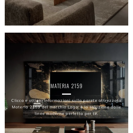
MATERIA 2159
Clicca e ottieni informazioni sulla parete attrezzata
Materia 2159 del marchio Lago: è la soluzione dalle
linee moderne perfetta per te.