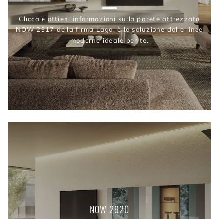
Clicca e ottieni informazioni sulla parete attrezzata
NOW 2917 della firma Lago: è la soluzione dalle linee
moderne ideale per te.
NOW 2920