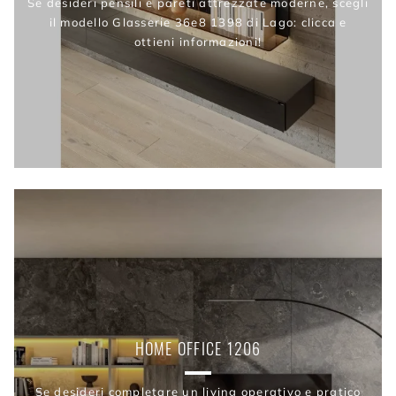
Se desideri pensili e pareti attrezzate moderne, scegli
il modello Glasserie 36e8 1398 di Lago: clicca e
ottieni informazioni!
HOME OFFICE 1206
Se desideri completare un living operativo e pratico