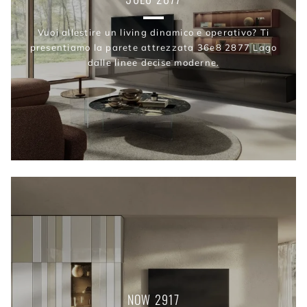
Vuoi allestire un living dinamico e operativo? Ti
presentiamo la parete attrezzata 36e8 2877 Lago
dalle linee decise moderne.
NOW 2917