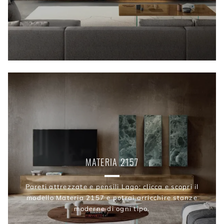
MATERIA 2157
Pareti attrezzate e pensili Lago: clicca e scopri il
modello Materia 2157 e potrai arricchire stanze
moderne di ogni tipo.