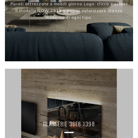
Pareti attrezzate e mobili giorno Lago: clicca e scopri
il modello NOW 2919 e potrai valorizzare stanze
moderne di ogni tipo.
GLASSERIE 36E8 1398