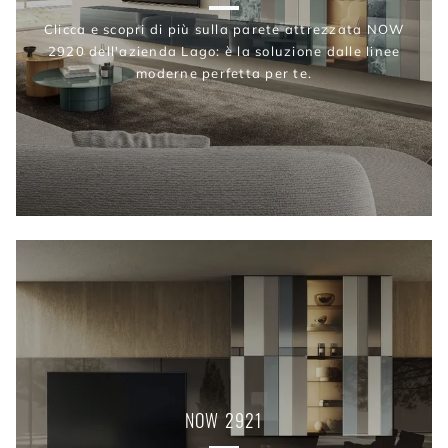
Clicca e scopri di più sulla parete attrezzata NOW
2920 dell'azienda Lago: è la soluzione dalle linee
moderne perfetta per te.
NOW 2921