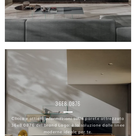
36E8 0876
Clicca e ottieni informazioni sulla parete attrezzata
36e8 0876 del brand Lago: è la soluzione dalle linee
moderne ideale per te.