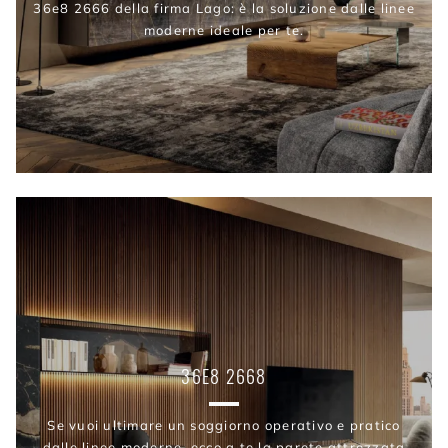
36e8 2666 della firma Lago: è la soluzione dalle linee
moderne ideale per te.
36E8 2668
Se vuoi ultimare un soggiorno operativo e pratico
dalle linee moderne, ecco a te la parete attrezzata