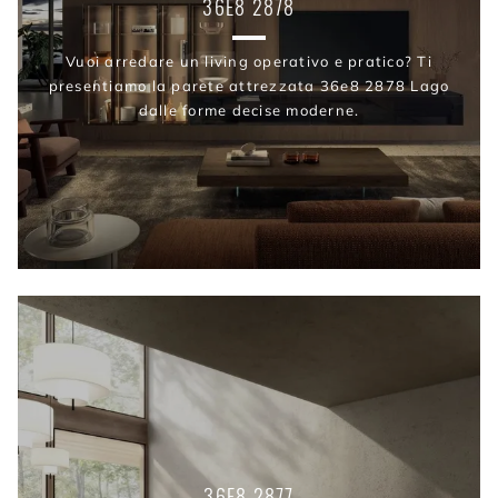
36E8 2878
Vuoi arredare un living operativo e pratico? Ti
presentiamo la parete attrezzata 36e8 2878 Lago
dalle forme decise moderne.
36E8 2877