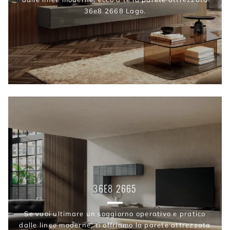
36e8 2668 Lago.
36E8 2665
Se vuoi ultimare un soggiorno operativo e pratico
dalle linee moderne, ti offriamo la parete attrezzata