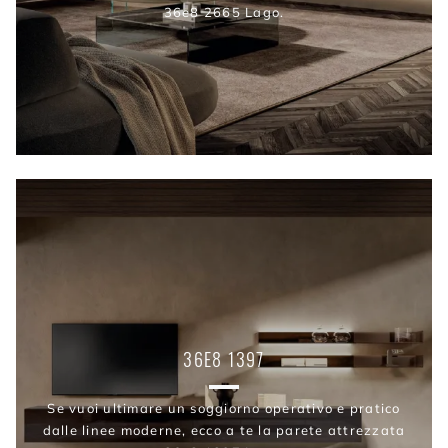
36e8 2665 Lago.
36E8 1397
Se vuoi ultimare un soggiorno operativo e pratico
dalle linee moderne, ecco a te la parete attrezzata