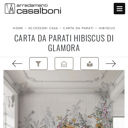
-
-
-
HOME
ACCESSORI CASA
CARTA DA PARATI
HIBISCUS
CARTA DA PARATI HIBISCUS DI
GLAMORA