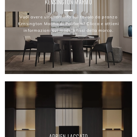
KENSINGTON MARMO
Vuoi avere ulteriori info sul tavolo da pranzo
Kensington Marmo di Poliform? Clicca e ottieni
informazioni sui modelli fissi della marca.
ADRIEN LACCATO