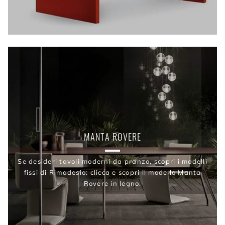
MANTA ROVERE
Se desideri tavoli moderni da pranzo, scopri i modelli
fissi di Rimadesio: clicca e scopri il modello Manta
Rovere in legno.