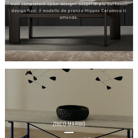
Vuoi completare spazi design? Scopri di più sui tavoli
design fissi: il modello da pranzo Hippos Ceramica ti
attende.
ZINCO MARMO