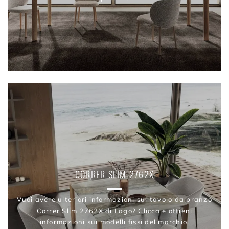
CORRER SLIM 2762X
Vuoi avere ulteriori informazioni sul tavolo da pranzo
Correr Slim 2762X di Lago? Clicca e ottieni
informazioni sui modelli fissi del marchio.