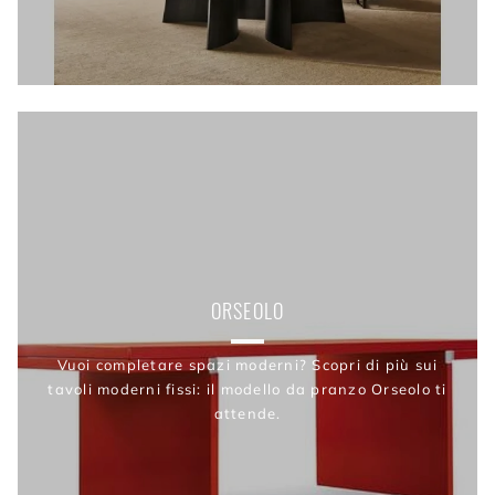
ORSEOLO
Vuoi completare spazi moderni? Scopri di più sui
tavoli moderni fissi: il modello da pranzo Orseolo ti
attende.