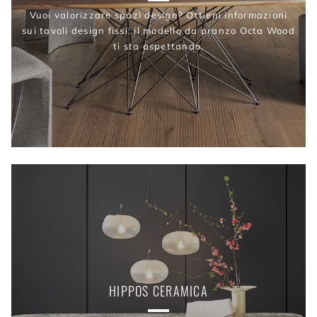
Vuoi valorizzare spazi design? Ottieni informazioni
sui tavoli design fissi: il modello da pranzo Octa Wood
ti sta aspettando.
HIPPOS CERAMICA