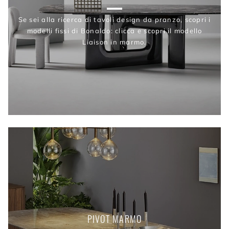
Se sei alla ricerca di tavoli design da pranzo, scopri i
modelli fissi di Bonaldo: clicca e scopri il modello
Liaison in marmo.
PIVOT MARMO