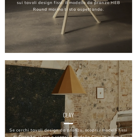
sui tavoli design fissi: il modello da pranzo HEB
Round marmo ti sta aspettando.
CLAY
Se cerchi tavoli design da pranzo, scopri i modelli fissi
di Desalto: clicca e scopri il modello Clay in marmo.