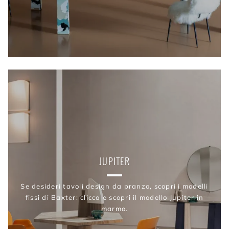
JUPITER
Se desideri tavoli design da pranzo, scopri i modelli
fissi di Baxter: clicca e scopri il modello Jupiter in
marmo.