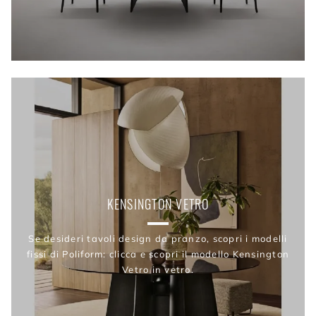
KENSINGTON VETRO
Se desideri tavoli design da pranzo, scopri i modelli
fissi di Poliform: clicca e scopri il modello Kensington
Vetro in vetro.