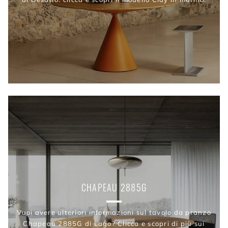
CHAPEAU 2885G
Vuoi avere ulteriori informazioni sul tavolo da pranzo
Chapeau 2885G di Lago? Clicca e scopri di più sui