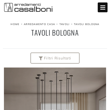
-
-
-
HOME
ARREDAMENTO CASA
TAVOLI
TAVOLI BOLOGNA
TAVOLI BOLOGNA
Filtri Risultati