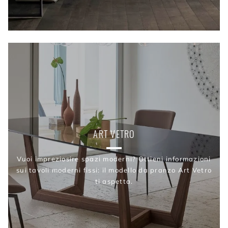
ART VETRO
Vuoi impreziosire spazi moderni? Ottieni informazioni
sui tavoli moderni fissi: il modello da pranzo Art Vetro
ti aspetta.