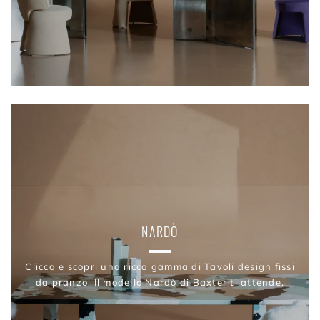
NARDÒ
Clicca e scopri una ricca gamma di Tavoli design fissi
da pranzo! Il modello Nardò di Baxter ti attende.