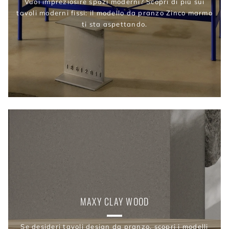
Vuoi impreziosire spazi moderni? Scopri di più sui
tavoli moderni fissi: il modello da pranzo Zinco marmo
ti sta aspettando.
MAXY CLAY WOOD
Se desideri tavoli design da pranzo, scopri i modelli