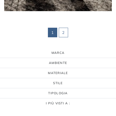
1
2
MARCA
AMBIENTE
MATERIALE
STILE
TIPOLOGIA
I PIÙ VISTI A :