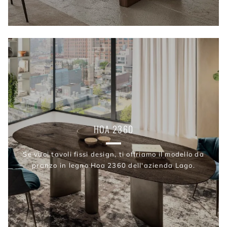
HOA 2360
Se vuoi tavoli fissi design, ti offriamo il modello da
pranzo in legno Hoa 2360 dell'azienda Lago.