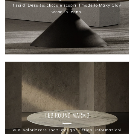
fissi di Desalto: clicca e scopri il modello Maxy Clay
wood in legno.
HEB ROUND MARMO
Vuoi valorizzare spazi design? Ottieni informazioni