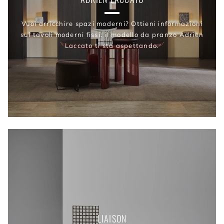
Vuoi arricchire spazi moderni? Ottieni informazioni
sui tavoli moderni fissi: il modello da pranzo Adrien
Laccato ti sta aspettando.
LIAISON