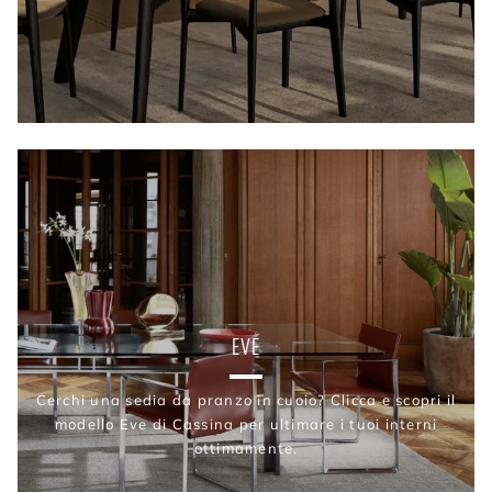
EVE
Cerchi una sedia da pranzo in cuoio? Clicca e scopri il
modello Eve di Cassina per ultimare i tuoi interni
ottimamente.