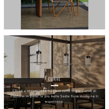
CURVE
Clicca e ottieni informazioni sulla sedia Curve di
Poliform in pelle: le più belle Sedie fisse moderne ti
aspettano.