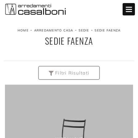
-
-
-
HOME
ARREDAMENTO CASA
SEDIE
SEDIE FAENZA
SEDIE FAENZA
Filtri Risultati