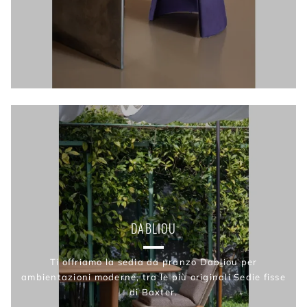
DABLIOU
Ti offriamo la sedia da pranzo Dabliou per
ambientazioni moderne, tra le più originali Sedie fisse
di Baxter.