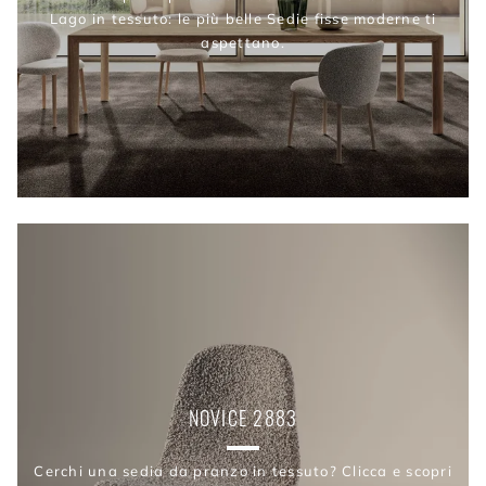
Lago in tessuto: le più belle Sedie fisse moderne ti
aspettano.
NOVICE 2883
Cerchi una sedia da pranzo in tessuto? Clicca e scopri