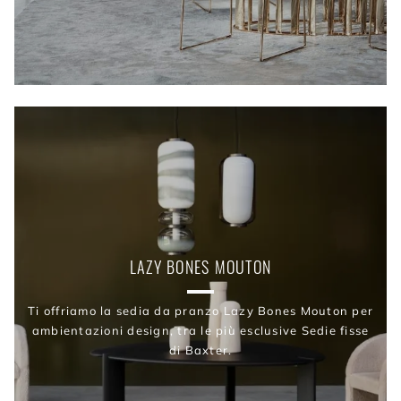
LAZY BONES MOUTON
Ti offriamo la sedia da pranzo Lazy Bones Mouton per
ambientazioni design, tra le più esclusive Sedie fisse
di Baxter.