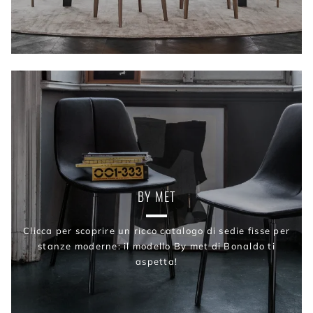
BY MET
Clicca per scoprire un ricco catalogo di sedie fisse per
stanze moderne: il modello By met di Bonaldo ti
aspetta!