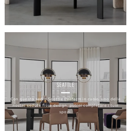
SEATTLE
Con questa sedia Seattle Poliform in cuoio, una delle
nostre sedute fisse design, potrai completare i tuoi
spazi.