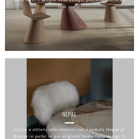
tuoi spazi.
NEPAL
Clicca e ottieni informazioni sulla seduta Nepal di
Baxter in pelle: le più originali Sedie fisse design ti