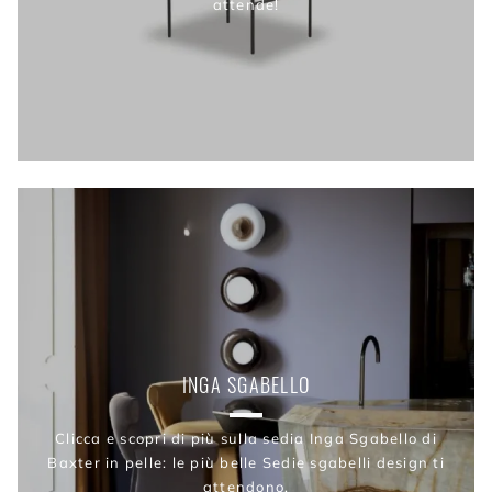
attende!
INGA SGABELLO
Clicca e scopri di più sulla sedia Inga Sgabello di
Baxter in pelle: le più belle Sedie sgabelli design ti
attendono.