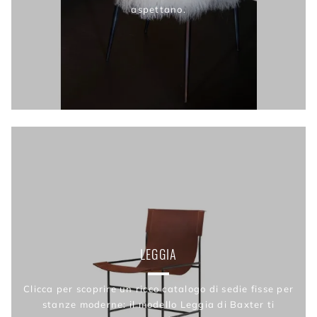
aspettano.
LEGGIA
Clicca per scoprire un ricco catalogo di sedie fisse per
stanze moderne: il modello Leggia di Baxter ti