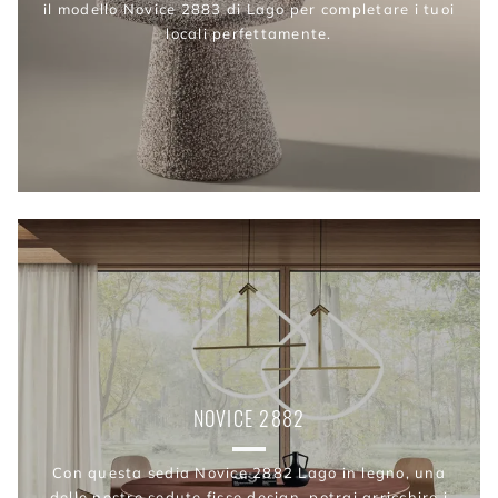
il modello Novice 2883 di Lago per completare i tuoi
locali perfettamente.
NOVICE 2882
Con questa sedia Novice 2882 Lago in legno, una
delle nostre sedute fisse design, potrai arricchire i