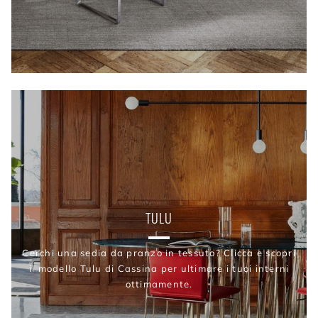
TULU
Cerchi una sedia da pranzo in tessuto? Clicca e scopri
il modello Tulu di Cassina per ultimare i tuoi interni
ottimamente.