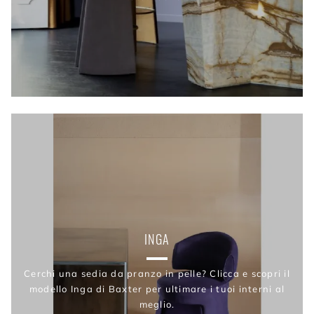
INGA
Cerchi una sedia da pranzo in pelle? Clicca e scopri il
modello Inga di Baxter per ultimare i tuoi interni al
meglio.