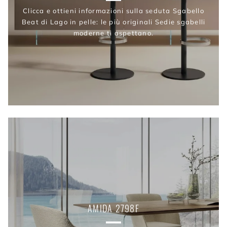
Clicca e ottieni informazioni sulla seduta Sgabello
Beat di Lago in pelle: le più originali Sedie sgabelli
moderne ti aspettano.
AMIDA 2798F