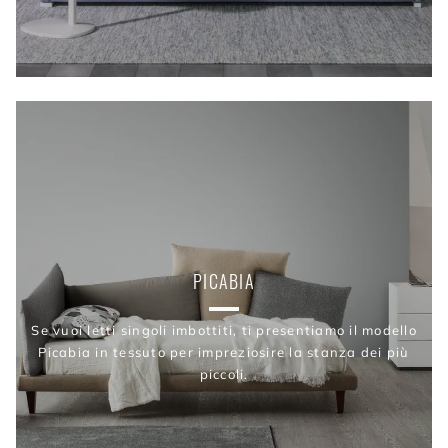
PICABIA
Se vuoi letti singoli imbottiti, ti presentiamo il modello
Picabia in tessuto per impreziosire la stanza dei più
piccoli.