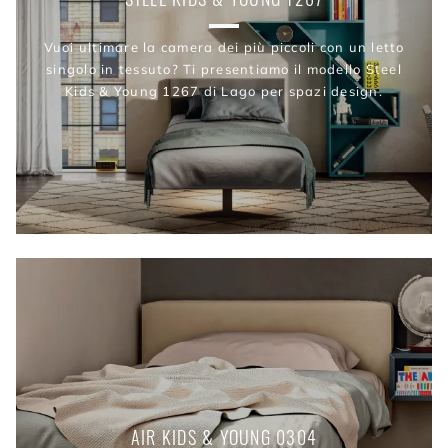
Vuoi ultimare la camera dei più piccoli con un letto
singolo in tessuto? Ti presentiamo il modello Steel
Kids & Young 1267 di Lago per spazi design.
AIR KIDS & YOUNG 0304