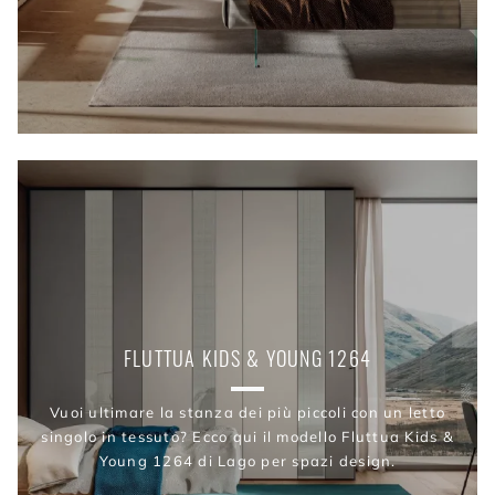
FLUTTUA KIDS & YOUNG 1264
Vuoi ultimare la stanza dei più piccoli con un letto
singolo in tessuto? Ecco qui il modello Fluttua Kids &
Young 1264 di Lago per spazi design.