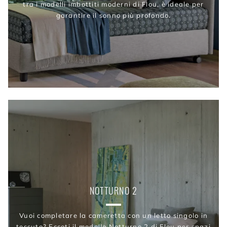
tra i modelli imbottiti moderni di Flou, è ideale per
garantire il sonno più profondo.
NOTTURNO 2
Vuoi completare la cameretta con un letto singolo in
tessuto? Eccoti il modello Notturno 2 di Flou per spazi