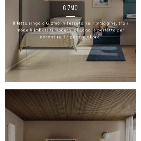
GIZMO
Il letto singolo Gizmo in tessuto nell'immagine, tra i
modelli imbottiti moderni di Lago, è perfetto per
garantire il riposo migliore.