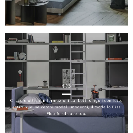
BISS
Clicca e ottieni informazioni sui Letti singoli con letto
estraibile: se cerchi modelli moderni, il modello Biss
Flou fa al caso tuo.