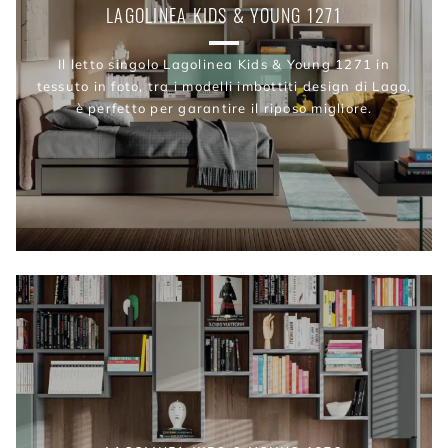
LAGOLINEA KIDS & YOUNG 1271
Il letto singolo Lagolinea Kids & Young 1271 in
tessuto in foto, tra i modelli imbottiti design di Lago,
è perfetto per garantire il riposo migliore.