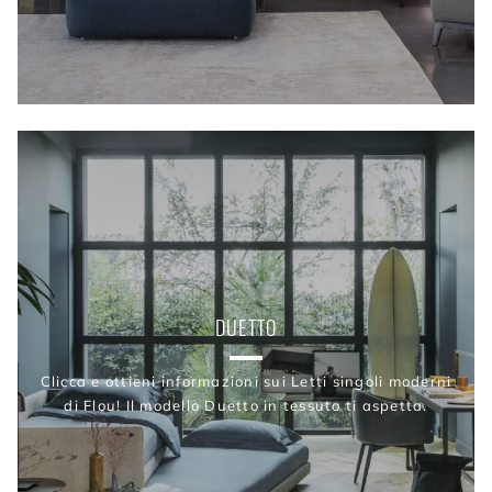
DUETTO
Clicca e ottieni informazioni sui Letti singoli moderni
di Flou! Il modello Duetto in tessuto ti aspetta.