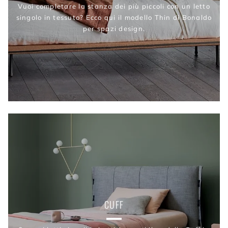
Vuoi completare la stanza dei più piccoli con un letto
singolo in tessuto? Ecco qui il modello Thin di Bonaldo
per spazi design.
CUFF