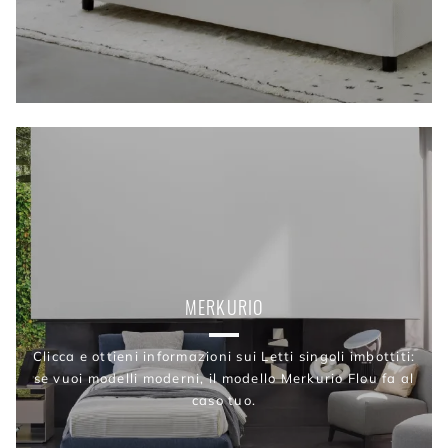
MERKURIO
Clicca e ottieni informazioni sui Letti singoli imbottiti:
se vuoi modelli moderni, il modello Merkurio Flou fa al
caso tuo.