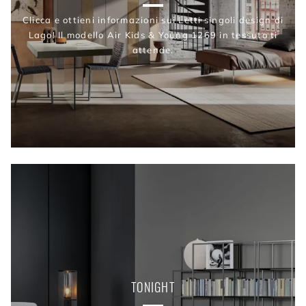
Clicca e ottieni informazioni sui Letti singoli design di
Lago! Il modello Air Kids & Young 1269 in tessuto ti
attende.
TONIGHT