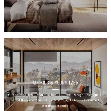
AIR KIDS & YOUNG 1265
Clicca e ottieni informazioni sui Letti singoli design di
Lago! Il modello Air Kids & Young 1265 in tessuto ti
sta aspettando.