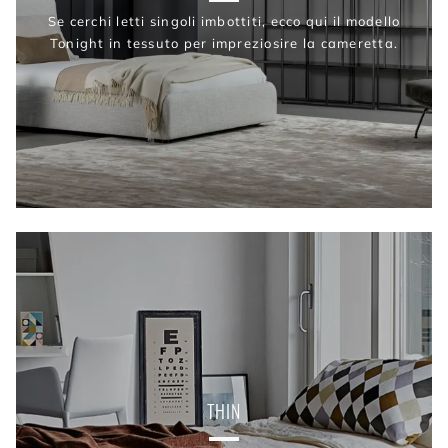
Se cerchi letti singoli imbottiti, ecco qui il modello
Tonight in tessuto per impreziosire la cameretta.
THIN