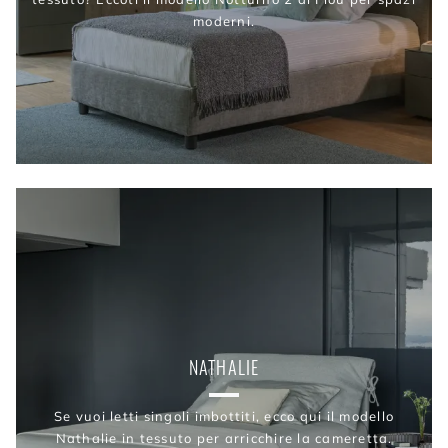
moderni.
NATHALIE
Se vuoi letti singoli imbottiti, ecco qui il modello
Nathalie in tessuto per arricchire la cameretta.