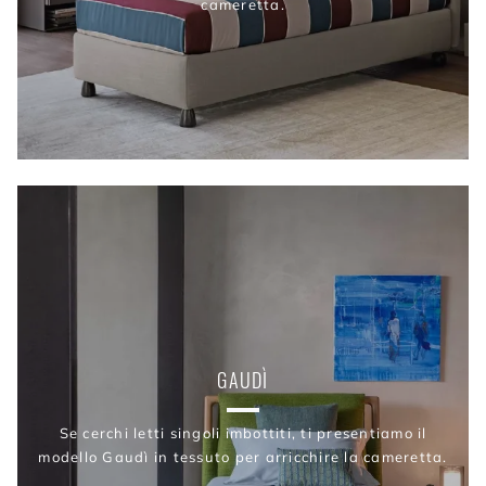
cameretta.
GAUDÌ
Se cerchi letti singoli imbottiti, ti presentiamo il
modello Gaudì in tessuto per arricchire la cameretta.