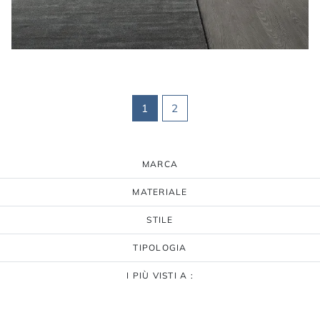
1
2
MARCA
MATERIALE
STILE
TIPOLOGIA
I PIÙ VISTI A :