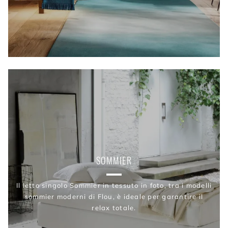
SOMMIER
Il letto singolo Sommier in tessuto in foto, tra i modelli
sommier moderni di Flou, è ideale per garantire il
relax totale.