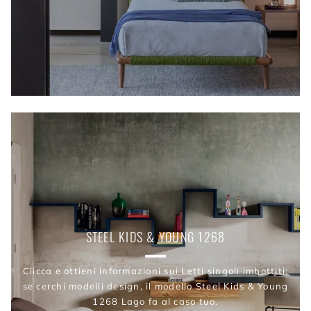
STEEL KIDS & YOUNG 1268
Clicca e ottieni informazioni sui Letti singoli imbottiti:
se cerchi modelli design, il modello Steel Kids & Young
1268 Lago fa al caso tuo.