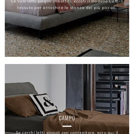
Se vuoi letti singoli imbottiti, eccoti il modello Cuff in
tessuto per arricchire la stanza dei più piccoli.
CAMPO
Se cerchi letti singoli con contenitore, ecco qui il