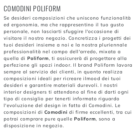
COMODINI POLIFORM
Se desideri composizioni che uniscono funzionalità
ed ergonomia, ma che rappresentino il tuo gusto
personale, non lasciarti sfuggire l'occasione di
visitare il nostro negozio. Concretizza i progetti dei
tuoi desideri insieme a noi e la nostra pluriennale
professionalità nel campo dell'arredo, mixata a
quella di
Poliform
, ti assicurerà di progettare alla
perfezione gli spazi indoor. Il brand Poliform lavora
sempre al servizio dei clienti, in quanto realizza
composizioni ideali per ricreare ilmood dei tuoi
desideri e garantire materiali durevoli. I nostri
interior designers ti attendono al fine di darti ogni
tipo di consiglio per tenerti informato riguardo
l'evoluzione del design in fatto di Comodini. Le
composizioni di
Comodini
di firme eccellenti, tra cui
potrai comprare pure quelle
Poliform
, sono a
disposizione in negozio.