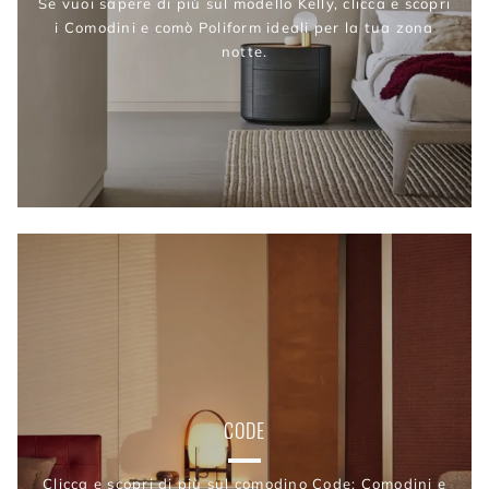
Se vuoi sapere di più sul modello Kelly, clicca e scopri
i Comodini e comò Poliform ideali per la tua zona
notte.
CODE
Clicca e scopri di più sul comodino Code: Comodini e