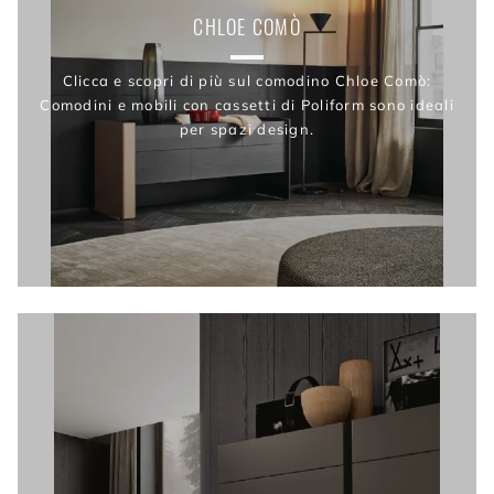
CHLOE COMÒ
Clicca e scopri di più sul comodino Chloe Comò:
Comodini e mobili con cassetti di Poliform sono ideali
per spazi design.