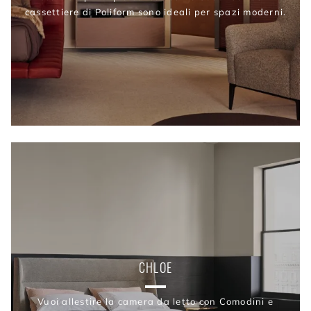
cassettiere di Poliform sono ideali per spazi moderni.
CHLOE
Vuoi allestire la camera da letto con Comodini e