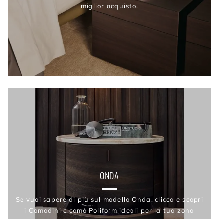
miglior acquisto.
ONDA
Se vuoi sapere di più sul modello Onda, clicca e scopri
i Comodini e comò Poliform ideali per la tua zona