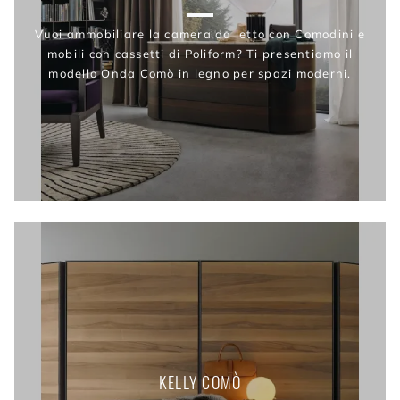
Vuoi ammobiliare la camera da letto con Comodini e
mobili con cassetti di Poliform? Ti presentiamo il
modello Onda Comò in legno per spazi moderni.
KELLY COMÒ