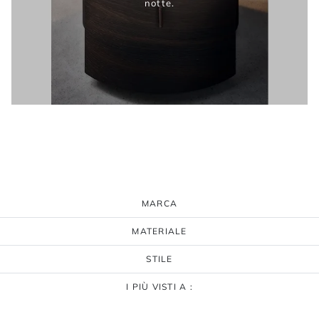
notte.
MARCA
MATERIALE
STILE
I PIÙ VISTI A :