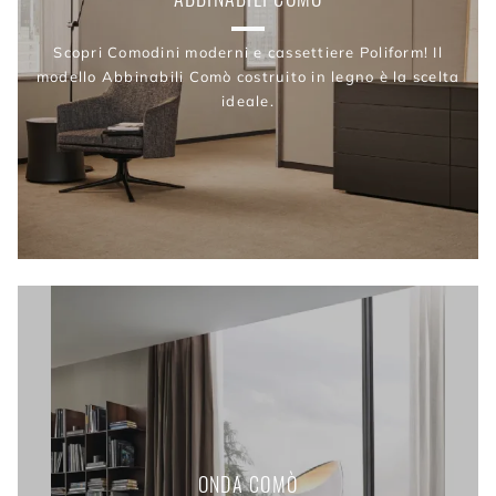
Scopri Comodini moderni e cassettiere Poliform! Il
modello Abbinabili Comò costruito in legno è la scelta
ideale.
ONDA COMÒ