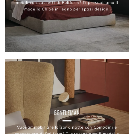
mobili con cassetti di Poliform? Ti presentiamo il
modello Chloe in legno per spazi design.
GENTLEMAN
Vuoi ammobiliare la zona notte con Comodini e
cassettiere di Poliform? Ti presentiamo il modello