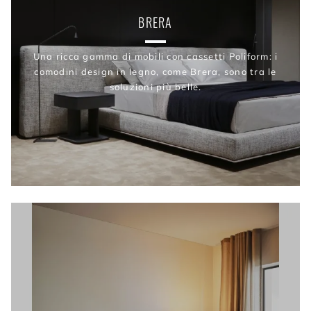
BRERA
Una ricca gamma di mobili con cassetti Poliform: i
comodini design in legno, come Brera, sono tra le
soluzioni più belle.