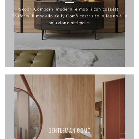
Scopri Comodini moderni e mobili con cassetti
Poliform! Il modello Kelly Comò costruito in legno è la
soluzione ottimale.
GENTLEMAN COMÒ