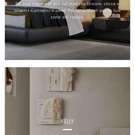
Se vuoi sapere di più sul modello Dream, clicca e
scopri i Comodini e comò Poliform ideali per la tua
zona del riposo.
KELLY