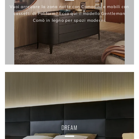
Vuoi arredare la zona notte con Comodini e mobili con
cassetti di Poliform? Ecco qui il modello Gentleman
Comò in legno per spazi moderni.
DREAM