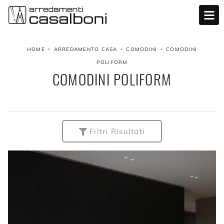
-
-
-
HOME
ARREDAMENTO CASA
COMODINI
COMODINI
POLIFORM
COMODINI POLIFORM
Filtri Risultati