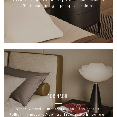
Gentleman in legno per spazi moderni.
ABBINABILI
Scopri Comodini moderni e mobili con cassetti
Poliform! Il modello Abbinabili realizzato in legno è il