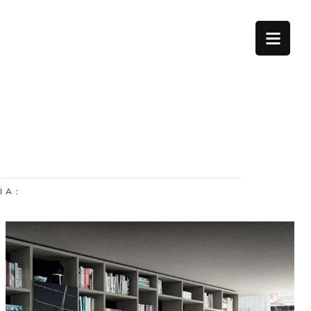
I A :