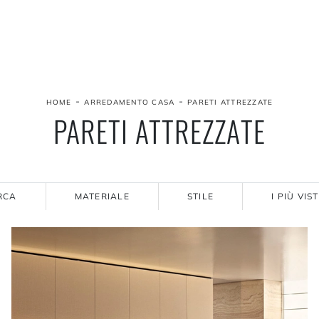
-
-
HOME
ARREDAMENTO CASA
PARETI ATTREZZATE
PARETI ATTREZZATE
RCA
MATERIALE
STILE
I PIÙ VIST