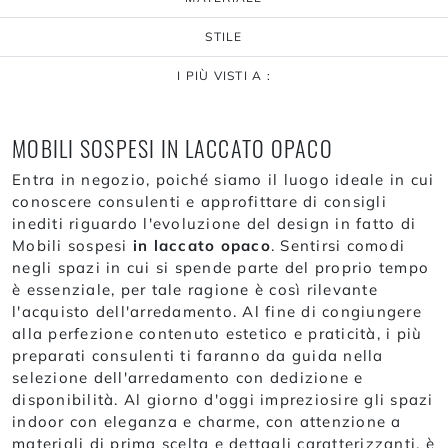
STILE
I PIÙ VISTI A :
MOBILI SOSPESI IN LACCATO OPACO
Entra in negozio, poiché siamo il luogo ideale in cui
conoscere consulenti e approfittare di consigli
inediti riguardo l'evoluzione del design in fatto di
Mobili sospesi
in laccato opaco
. Sentirsi comodi
negli spazi in cui si spende parte del proprio tempo
è essenziale, per tale ragione è così rilevante
l'acquisto dell'arredamento. Al fine di congiungere
alla perfezione contenuto estetico e praticità, i più
preparati consulenti ti faranno da guida nella
selezione dell'arredamento con dedizione e
disponibilità. Al giorno d'oggi impreziosire gli spazi
indoor con eleganza e charme, con attenzione a
materiali di prima scelta e dettagli caratterizzanti, è