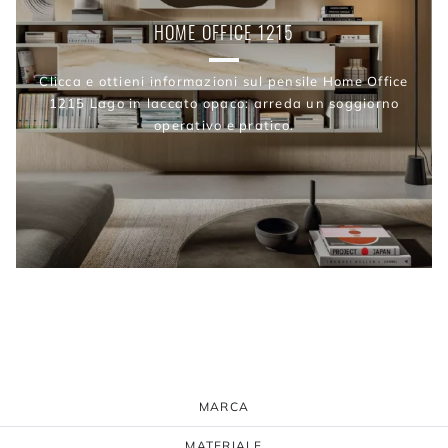
HOME OFFICE 1215
Clicca e ottieni informazioni sul pensile Home Office
1215 Lago in laccato opaco: arreda un soggiorno
operativo e pratico.
MARCA
MATERIALE