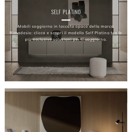
SELF PLATINO
Mobili soggiorno in laccato opaco della marca
Rimadesio: clicca e scopri il modello Self Platino tra le
più esclusive soluzioni per il soggiorno.