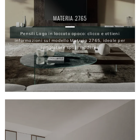
MATERIA 2765
Pensili Lago in laccato opaco: clicca e ottieni
informazioni sul modello Materia 2765, ideale per
completare spazi moderni.