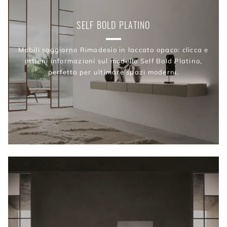
SELF BOLD PLATINO
Mobili soggiorno Rimadesio in laccato opaco: clicca e
ottieni informazioni sul modello Self Bold Platino,
perfetto per ultimare spazi moderni.