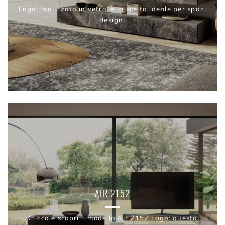
Lago: realizzato in vetro, è la scelta ideale per spazi
design.
AIR 2152
Clicca e scopri il modello Air 2152 Lago: questo