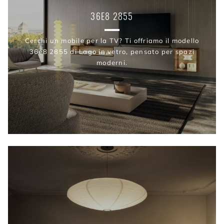
36E8 2855
Cerchi un mobile per la TV? Ti offriamo il modello
36e8 2855 di Lago in vetro, pensato per spazi
moderni.