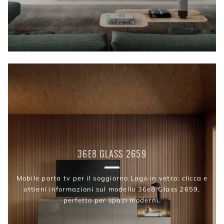
36E8 GLASS 2659
Mobile porta tv per il soggiorno Lago in vetro: clicca e
ottieni informazioni sul modello 36e8 Glass 2659,
perfetto per spazi moderni.