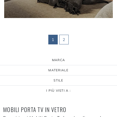
1
2
MARCA
MATERIALE
STILE
I PIÙ VISTI A :
MOBILI PORTA TV IN VETRO