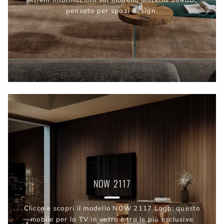
pensato per spazi design.
NOW 2117
Clicca e scopri il modello NOW 2117 Lago: questo
mobile per la TV in vetro è tra le più esclusive