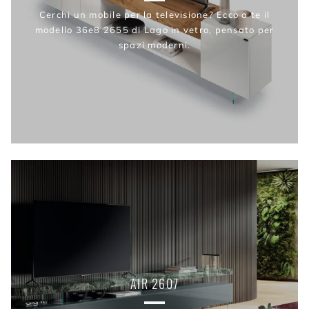
Cerchi un mobile per la televisione? Ecco a te il
modello 36e8 2655 di Lago in vetro, pensato per
spazi moderni.
AIR 2607