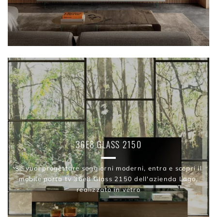
36E8 GLASS 2150
Se vuoi progettare soggiorni moderni, entra e scopri il
mobile porta tv 36e8 Glass 2150 dell'azienda Lago,
realizzato in vetro