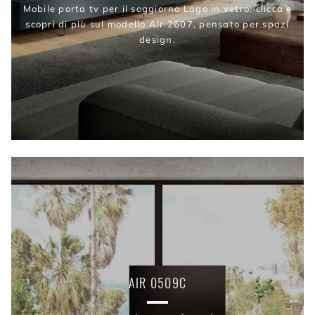
Mobile porta tv per il soggiorno Lago in vetro: clicca e
scopri di più sul modello Air 2607, pensato per spazi
design.
AIR 0509C