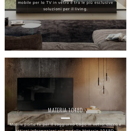
mobile per la TV in vetro è tra le più esclusive
soluzioni per il living.
MATERIA 1048D
Mobile porta tv per il soggiorno Lago in vetro: clicca e
ottieni informazioni sul modello Materia 1048D,