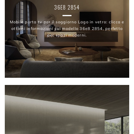
36E8 2854
Mobile porta tv per il soggiorno Lago in vetro: clicca e
ottieni informazioni sul modello 36e8 2854, perfetto
per spazi moderni.