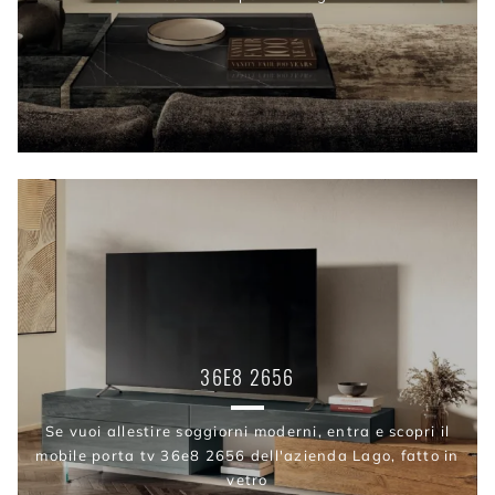
36E8 2656
Se vuoi allestire soggiorni moderni, entra e scopri il
mobile porta tv 36e8 2656 dell'azienda Lago, fatto in
vetro