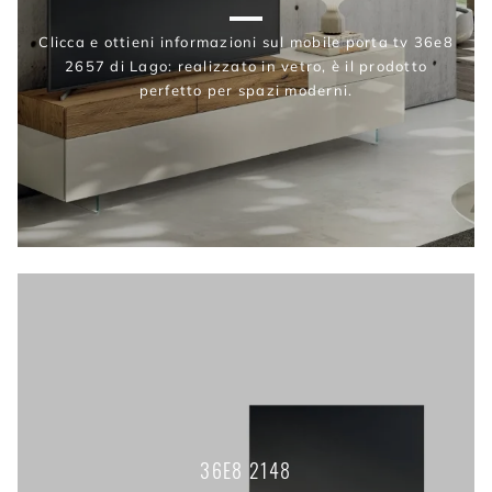
Clicca e ottieni informazioni sul mobile porta tv 36e8
2657 di Lago: realizzato in vetro, è il prodotto
perfetto per spazi moderni.
36E8 2148