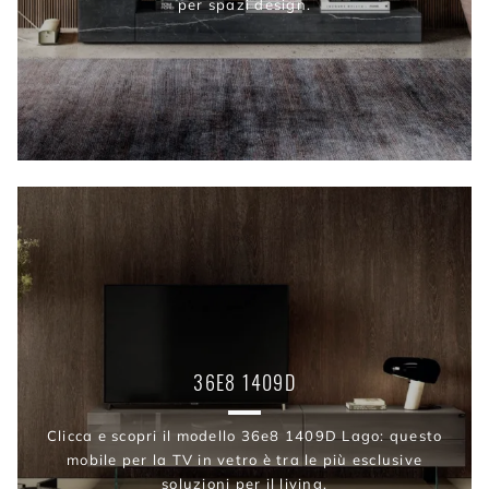
per spazi design.
36E8 1409D
Clicca e scopri il modello 36e8 1409D Lago: questo
mobile per la TV in vetro è tra le più esclusive
soluzioni per il living.