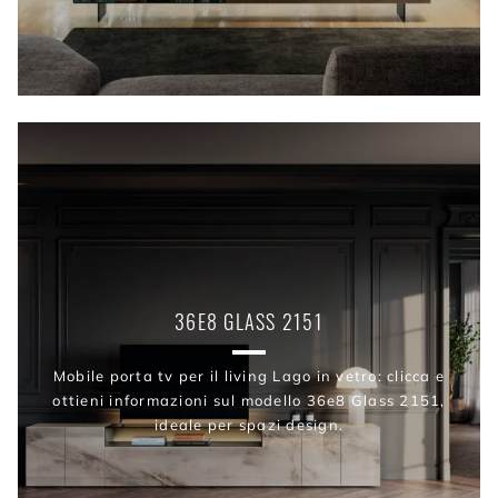
36E8 GLASS 2151
Mobile porta tv per il living Lago in vetro: clicca e
ottieni informazioni sul modello 36e8 Glass 2151,
ideale per spazi design.