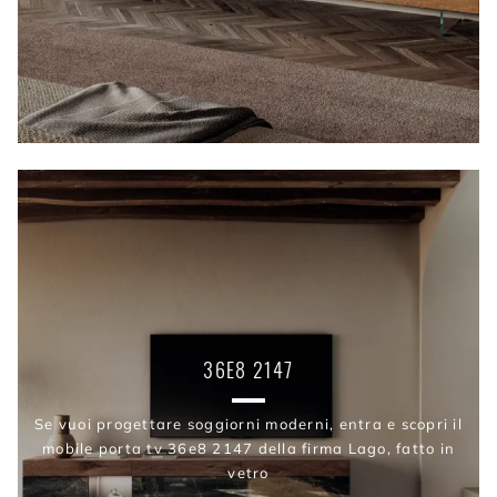
36E8 2147
Se vuoi progettare soggiorni moderni, entra e scopri il
mobile porta tv 36e8 2147 della firma Lago, fatto in
vetro