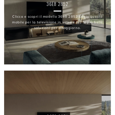
36E8 2852
Clicca e scopri il modello 36e8 2852 Lago: questo
mobile per la televisione in vetro è tra le più belle
soluzioni per il soggiorno.