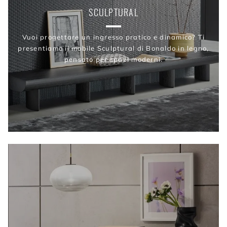
SCULPTURAL
Vuoi progettare un ingresso pratico e dinamico? Ti
presentiamo il mobile Sculptural di Bonaldo in legno,
pensato per spazi moderni.