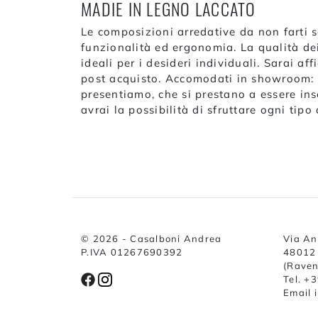
MADIE IN LEGNO LACCATO
Le composizioni arredative da non farti 
funzionalità ed ergonomia. La qualità dei
ideali per i desideri individuali. Sarai a
post acquisto. Accomodati in showroom: p
presentiamo, che si prestano a essere ins
avrai la possibilità di sfruttare ogni tipo 
© 2026 - Casalboni Andrea
Via An
P.IVA 01267690392
48012 
(Rave
Tel. +
Email 