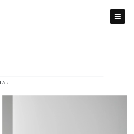
I A :