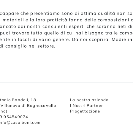
scappare che presentiamo sono di ottima qualità non so
 materiali e la loro praticità fanno delle composizioni 
ffiancato dai nostri consulenti esperti che saranno lieti 
uoi trovare tutto quello di cui hai bisogno tra le comp
erite in locali di vario genere. Da noi scoprirai Madie
in
di consiglio nel settore.
tonio Bandoli, 18
La nostra azienda
Villanova di Bagnacavallo
I Nostri Partner
nna)
Progettazione
39 054549074
info@casalboni.com