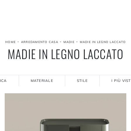
-
-
-
HOME
ARREDAMENTO CASA
MADIE
MADIE IN LEGNO LACCATO
MADIE IN LEGNO LACCATO
RCA
MATERIALE
STILE
I PIÙ VIST