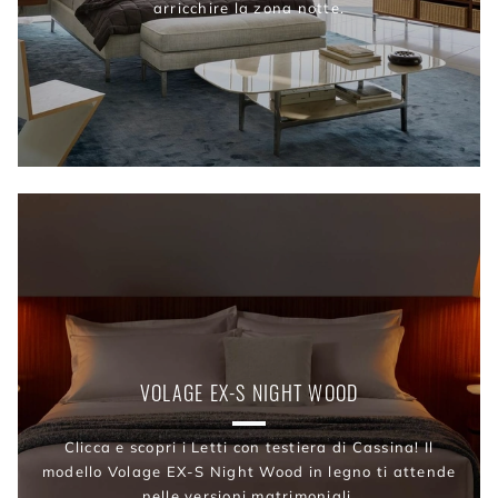
arricchire la zona notte.
VOLAGE EX-S NIGHT WOOD
Clicca e scopri i Letti con testiera di Cassina! Il
modello Volage EX-S Night Wood in legno ti attende
nelle versioni matrimoniali.