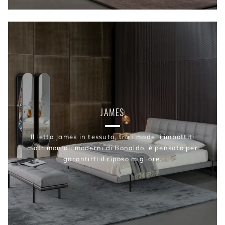
JAMES
Il letto James in tessuto, tra i modelli imbottiti
matrimoniali moderni di Bonaldo, è pensato per
garantirti il riposo migliore.