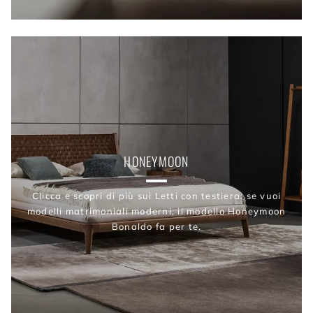
HONEYMOON
Clicca e scopri di più sui Letti con testiera: se vuoi
modelli matrimoniali moderni, il modello Honeymoon
Bonaldo fa per te.