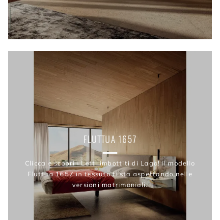
FLUTTUA 1657
Clicca e scopri i Letti imbottiti di Lago! Il modello
Fluttua 1657 in tessuto ti sta aspettando nelle
versioni matrimoniali.