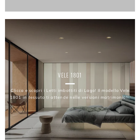
VELE 1801
Clicca e scopri i Letti imbottiti di Lago! Il modello Vele
1801 in tessuto ti attende nelle versioni matrimoniali.