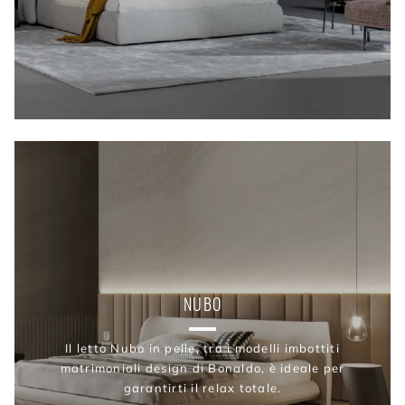
NUBO
Il letto Nubo in pelle, tra i modelli imbottiti
matrimoniali design di Bonaldo, è ideale per
garantirti il relax totale.