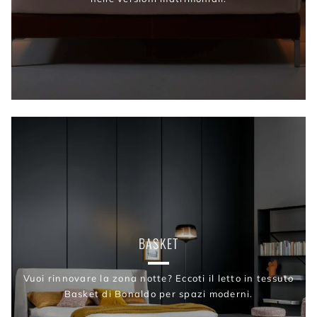
BASKET
Vuoi rinnovare la zona notte? Eccoti il letto in tessuto
Basket di Bonaldo per spazi moderni.