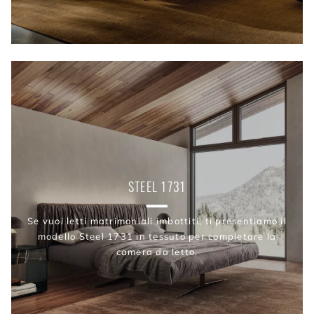
STEEL 1731
Se vuoi letti matrimoniali imbottiti, ti presentiamo il
modello Steel 1731 in tessuto per completare la
camera da letto.