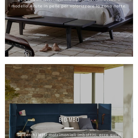
modello Acute in pelle per valorizzare la zona notte.
BIO-MBO
Se cerchi letti matrimoniali imbottiti, ecco qui il