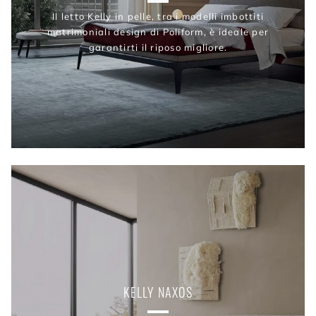
Il letto Kelly in pelle, tra i modelli imbottiti
matrimoniali design di Poliform, è ideale per
garantirti il riposo migliore.
KELLY NAXOS