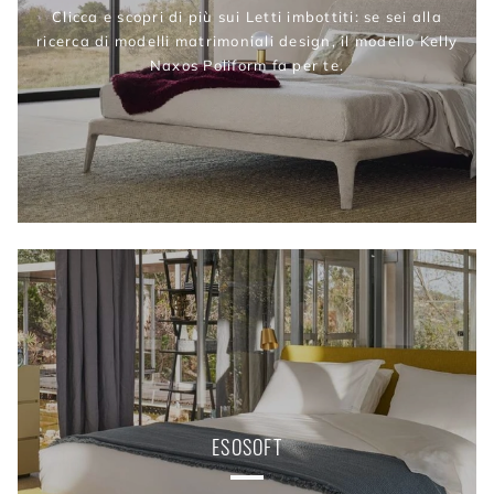
Clicca e scopri di più sui Letti imbottiti: se sei alla
ricerca di modelli matrimoniali design, il modello Kelly
Naxos Poliform fa per te.
ESOSOFT