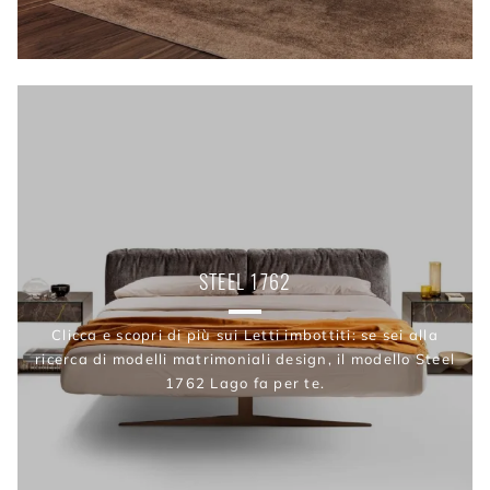
STEEL 1762
Clicca e scopri di più sui Letti imbottiti: se sei alla
ricerca di modelli matrimoniali design, il modello Steel
1762 Lago fa per te.