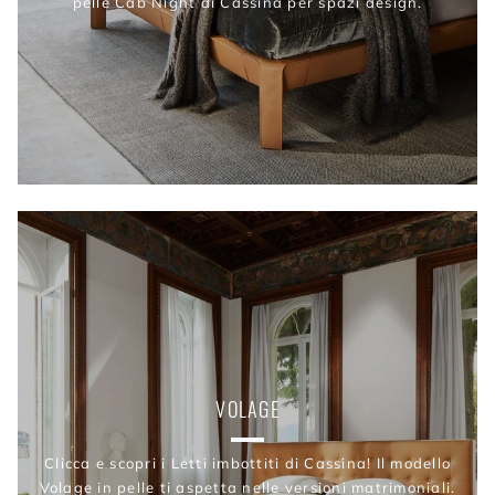
pelle Cab Night di Cassina per spazi design.
VOLAGE
Clicca e scopri i Letti imbottiti di Cassina! Il modello
Volage in pelle ti aspetta nelle versioni matrimoniali.