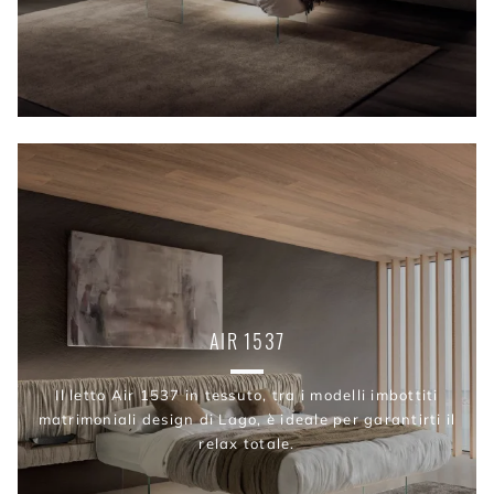
AIR 1537
Il letto Air 1537 in tessuto, tra i modelli imbottiti
matrimoniali design di Lago, è ideale per garantirti il
relax totale.