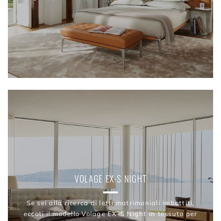
VOLAGE EX-S NIGHT
Se sei alla ricerca di letti matrimoniali imbottiti,
eccoti il modello Volage EX-S Night in tessuto per