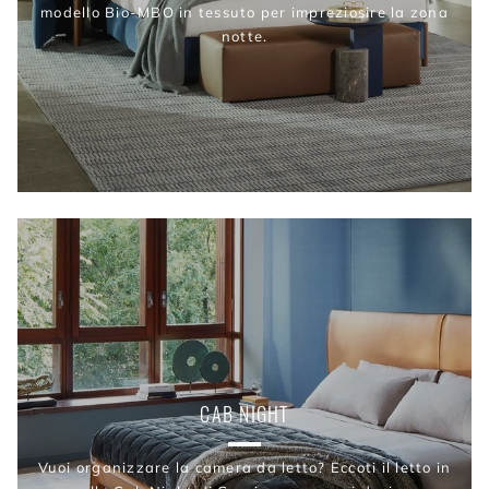
modello Bio-MBO in tessuto per impreziosire la zona
notte.
CAB NIGHT
Vuoi organizzare la camera da letto? Eccoti il letto in