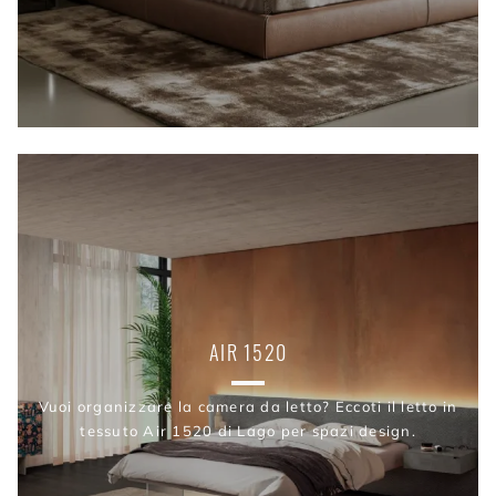
AIR 1520
Vuoi organizzare la camera da letto? Eccoti il letto in
tessuto Air 1520 di Lago per spazi design.