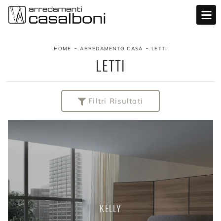
-
-
HOME
ARREDAMENTO CASA
LETTI
LETTI
Filtri Risultati
KELLY