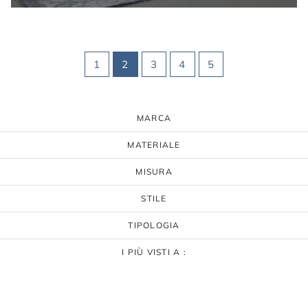
1
2
3
4
5
MARCA
MATERIALE
MISURA
STILE
TIPOLOGIA
I PIÙ VISTI A :