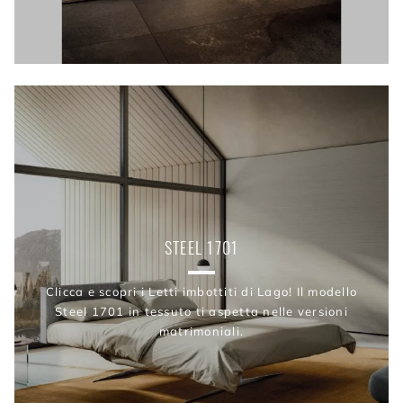
STEEL 1701
Clicca e scopri i Letti imbottiti di Lago! Il modello
Steel 1701 in tessuto ti aspetta nelle versioni
matrimoniali.