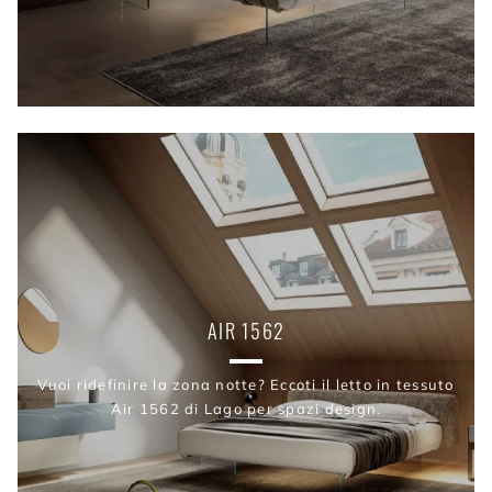
AIR 1562
Vuoi ridefinire la zona notte? Eccoti il letto in tessuto
Air 1562 di Lago per spazi design.