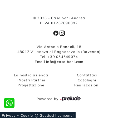
© 2026 - Casalboni Andrea
P.IVA 01267690392
Via Antonio Bandoli, 18
48012 Villanova di Bagnacavallo (Ravenna)
Tel. +39 054549074
Email info@casalboni.com
La nostra azienda
Contattaci
I Nostri Partner
Cataloghi
Progettazione
Realizzazioni
Powered by
-
Privacy
Cookie
Gestisci i consensi