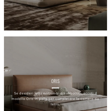
ORIS
Se desideri letti matrimoniali imbottiti, eccoti il
modello Oris in pelle per completare la camera da
letto.